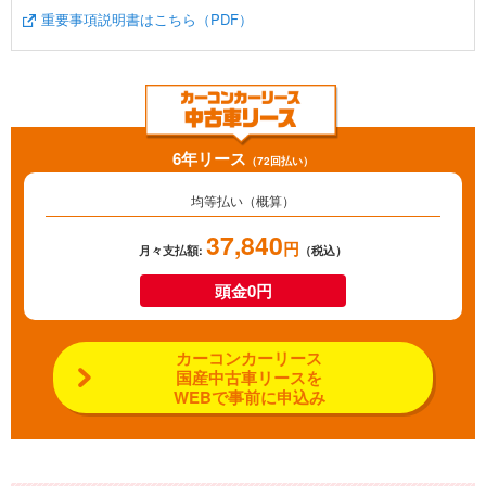
重要事項説明書はこちら（PDF）
6年リース
（72回払い）
均等払い（概算）
37,840
円
月々支払額:
（税込）
頭金0円
カーコンカーリース
国産中古車リースを
WEBで事前に申込み