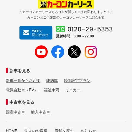
＼カーコンカーリースもろコミが新しく生まれ変わりました！／
カーコンビニ倶楽部のカーコンカーリースは頭金ゼロ
WEBで
問い合わせ
受付時間：8:00～22:00
新車を見る
新車一覧からさがす
即納車
残価設定プラン
電気自動車（EV）
福祉車両
ミニカー
中古車を見る
国産中古車
輸入中古車
HOME
法人のお客様
店舗を探す
お知らせ