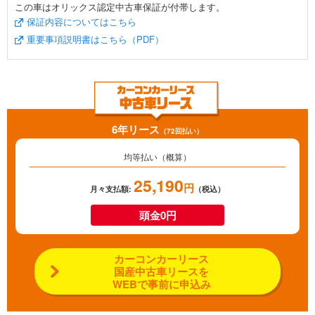
この車はオリックス認定中古車保証が付帯します。
保証内容についてはこちら
重要事項説明書はこちら（PDF）
6年リース
（72回払い）
均等払い（概算）
25,190
円
月々支払額:
（税込）
頭金0円
カーコンカーリース
国産中古車リースを
WEBで事前に申込み