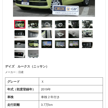
デイズ ルークス（ニッサン）
メーカー：日産
グレード
Ｘ
年式（初度登録年）
2019年
車検
車検２年付き
走行距離
3.7万km