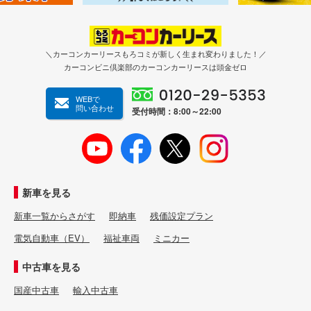
＼カーコンカーリースもろコミが新しく生まれ変わりました！／
カーコンビニ倶楽部のカーコンカーリースは頭金ゼロ
WEBで
問い合わせ
受付時間：8:00～22:00
新車を見る
新車一覧からさがす
即納車
残価設定プラン
電気自動車（EV）
福祉車両
ミニカー
中古車を見る
国産中古車
輸入中古車