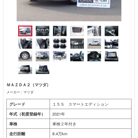
ＭＡＺＤＡ２（マツダ）
メーカー：マツダ
グレード
１５Ｓ スマートエディション
年式（初度登録年）
2021年
車検
車検２年付き
走行距離
8.4万km