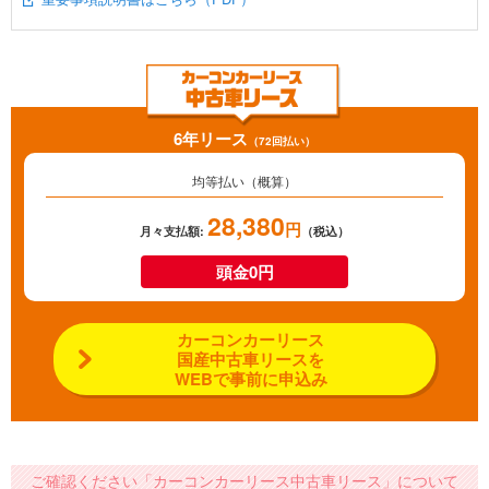
6年リース
（72回払い）
均等払い（概算）
28,380
円
月々支払額:
（税込）
頭金0円
カーコンカーリース
国産中古車リースを
WEBで事前に申込み
ご確認ください「カーコンカーリース中古車リース」について