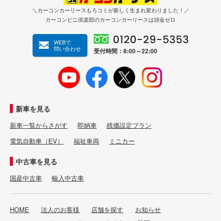
＼カーコンカーリースもろコミが新しく生まれ変わりました！／
カーコンビニ倶楽部のカーコンカーリースは頭金ゼロ
WEBで
問い合わせ
受付時間：8:00～22:00
新車を見る
新車一覧からさがす
即納車
残価設定プラン
電気自動車（EV）
福祉車両
ミニカー
中古車を見る
国産中古車
輸入中古車
HOME
法人のお客様
店舗を探す
お知らせ