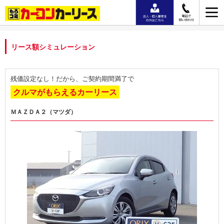
リース額シミュレーション
残価設定なし！だから、ご契約期間満了で
クルマがもらえるカーリース
ＭＡＺＤＡ２（マツダ）