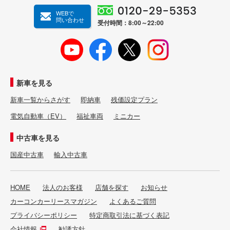
WEBで
問い合わせ
受付時間：8:00～22:00
新車を見る
新車一覧からさがす
即納車
残価設定プラン
電気自動車（EV）
福祉車両
ミニカー
中古車を見る
国産中古車
輸入中古車
HOME
法人のお客様
店舗を探す
お知らせ
カーコンカーリースマガジン
よくあるご質問
プライバシーポリシー
特定商取引法に基づく表記
会社情報
勧誘方針