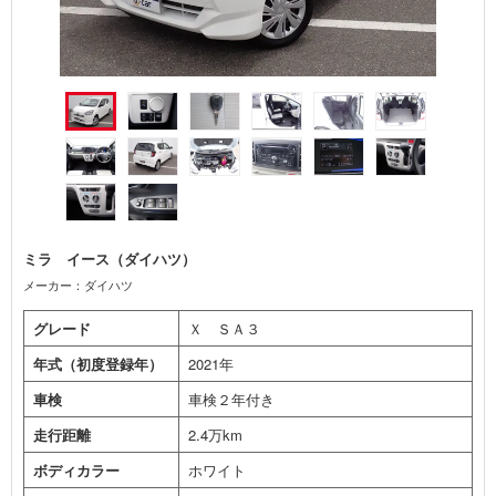
ミラ イース（ダイハツ）
メーカー：ダイハツ
グレード
Ｘ ＳＡ３
年式（初度登録年）
2021年
車検
車検２年付き
走行距離
2.4万km
ボディカラー
ホワイト