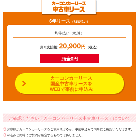
6年リース
（72回払い）
均等払い（概算）
20,900
円
月々支払額:
（税込）
頭金0円
カーコンカーリース
国産中古車リースを
WEBで事前に申込み
ご確認ください「カーコンカーリース中古車リース」について
お客様がカーコンカーリースをご利用頂けるか、事前申込みで簡単にご確認いただけます。
申込みと同時にご契約が確定するものではありません。