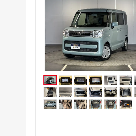
電気自動車（EV）
福祉車両
ミニカー