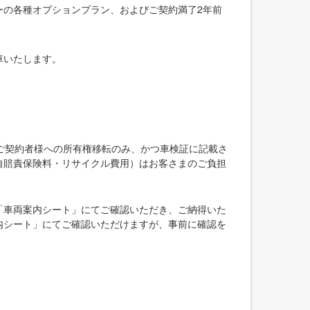
ーの各種オプションプラン、およびご契約満了2年前
車いたします。
ご契約者様への所有権移転のみ、かつ車検証に記載さ
自賠責保険料・リサイクル費用）はお客さまのご負担
「車両案内シート」にてご確認いただき、ご納得いた
内シート」にてご確認いただけますが、事前に確認を