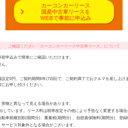
カーコンカーリース
国産中古車リースを
WEBで事前に申込み
ご確認ください「カーコンカーリース中古車リース」について
事前申込みで簡単にご確認いただけます。
せん。
設定0円、ご契約期間6年(72回)で、ご契約満了でおクルマを差し上
者にお申し付けください。
、実物と異なって見える場合があります。
で算出しています。リース料は税率改定その他により予告なく変更する場
車税種別割(期間分)、重量税(期間分) 、自賠責保険料(期間分)、登
、サービス対象外となる場合がございます。