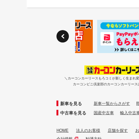
＼カーコンカーリースもろコミが新しく生まれ
カーコンビニ倶楽部のカーコンカーリース
新車を見る
新車一覧からさがす
中古車を見る
国産中古車
輸入中古
HOME
法人のお客様
店舗を探す
会社情報
勧誘方針