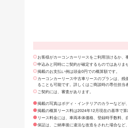
お客様がカーコンカーリースをご利用頂けるか、
申込みと同時にご契約が確定するものではありま
掲載のお支払い例は頭金0円での概算額です。
カーコンカーリース中古車リースのプランは、残価
ることも可能です。詳しくはご商談時の専任担当
ご契約には、審査があります。
掲載の写真はボディ・インテリアのカラーなどが
掲載の概算リース料は2024年12月現在の基準
リース料金には、車両本体価格、登録時手数料、自動
保証は、ご納車後に違法な改造をされた場合など