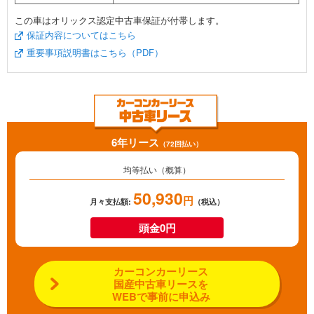
この車はオリックス認定中古車保証が付帯します。
保証内容についてはこちら
重要事項説明書はこちら（PDF）
6年リース
（72回払い）
均等払い（概算）
50,930
円
月々支払額:
（税込）
頭金0円
カーコンカーリース
国産中古車リースを
WEBで事前に申込み