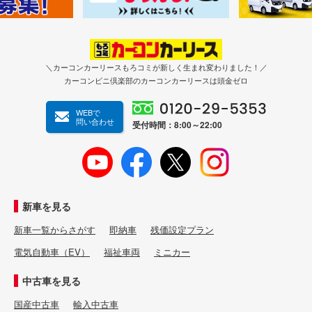
＼カーコンカーリースもろコミが新しく生まれ変わりました！／
カーコンビニ倶楽部のカーコンカーリースは頭金ゼロ
WEBで
問い合わせ
受付時間：8:00～22:00
新車を見る
新車一覧からさがす
即納車
残価設定プラン
電気自動車（EV）
福祉車両
ミニカー
中古車を見る
国産中古車
輸入中古車