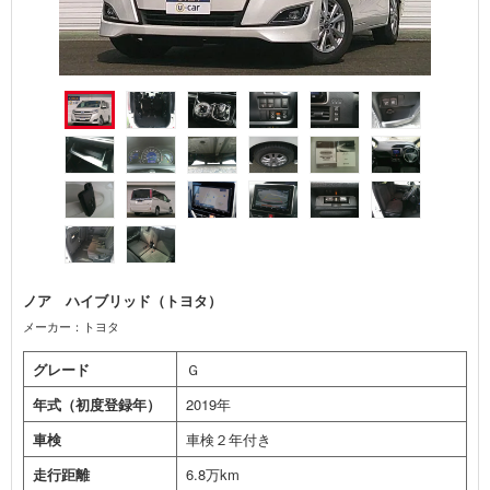
ノア ハイブリッド（トヨタ）
メーカー：トヨタ
グレード
Ｇ
年式（初度登録年）
2019年
車検
車検２年付き
走行距離
6.8万km