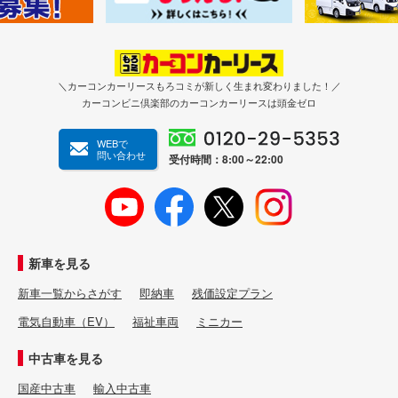
＼カーコンカーリースもろコミが新しく生まれ変わりました！／
カーコンビニ倶楽部のカーコンカーリースは頭金ゼロ
WEBで
問い合わせ
受付時間：8:00～22:00
新車を見る
新車一覧からさがす
即納車
残価設定プラン
電気自動車（EV）
福祉車両
ミニカー
中古車を見る
国産中古車
輸入中古車