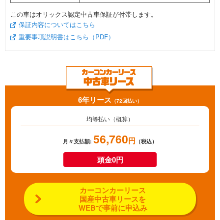
この車はオリックス認定中古車保証が付帯します。
保証内容についてはこちら
重要事項説明書はこちら（PDF）
6年リース
（72回払い）
均等払い（概算）
56,760
円
月々支払額:
（税込）
頭金0円
カーコンカーリース
国産中古車リースを
WEBで事前に申込み