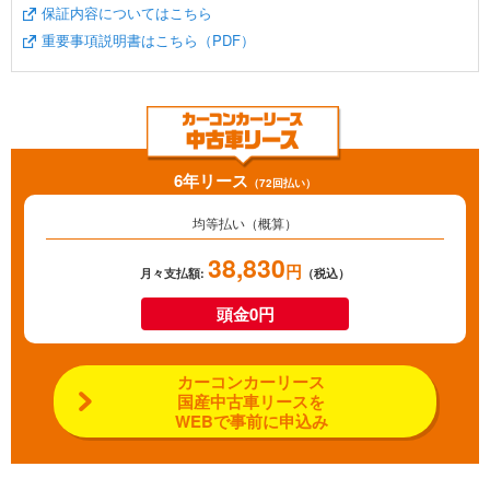
保証内容についてはこちら
重要事項説明書はこちら（PDF）
6年リース
（72回払い）
均等払い（概算）
38,830
円
月々支払額:
（税込）
頭金0円
カーコンカーリース
国産中古車リースを
WEBで事前に申込み