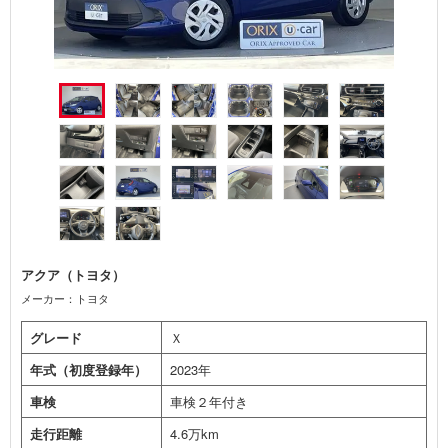
アクア（トヨタ）
メーカー：トヨタ
グレード
Ｘ
年式（初度登録年）
2023年
車検
車検２年付き
走行距離
4.6万km