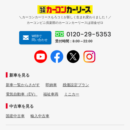
＼カーコンカーリースもろコミが新しく生まれ変わりました！／
カーコンビニ倶楽部のカーコンカーリースは頭金ゼロ
WEBで
問い合わせ
受付時間：8:00～22:00
新車を見る
新車一覧からさがす
即納車
残価設定プラン
電気自動車（EV）
福祉車両
ミニカー
中古車を見る
国産中古車
輸入中古車