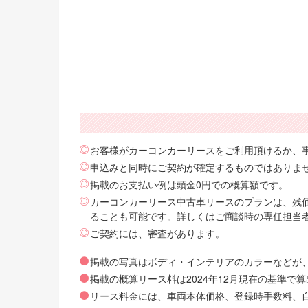
お客様がカーコンカーリースをご利用頂けるか、
申込みと同時にご契約が確定するものではありま
掲載のお支払い例は頭金0円での概算額です。
カーコンカーリース中古車リースのプランは、残価
ることも可能です。詳しくはご商談時の専任担当
ご契約には、審査があります。
掲載の写真はボディ・インテリアのカラーなどが
掲載の概算リース料は2024年12月現在の基準
リース料金には、車両本体価格、登録時手数料、自動