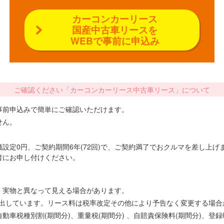
カーコンカーリース
国産中古車リースを
WEBで事前に申込み
ご確認ください「カーコンカーリース中古車リース」について
事前申込みで簡単にご確認いただけます。
せん。
設定0円、ご契約期間6年(72回)で、ご契約満了でおクルマを差し上
者にお申し付けください。
、実物と異なって見える場合があります。
で算出しています。リース料は税率改定その他により予告なく変更する場
車税種別割(期間分)、重量税(期間分) 、自賠責保険料(期間分)、登