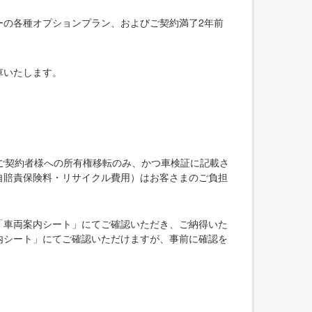
ーの各種オプションプラン、およびご契約満了2年前
車いたします。
ご契約者様への所有権移転のみ、かつ車検証に記載さ
自賠責保険料・リサイクル費用）はお客さまのご負担
「車両案内シート」にてご確認いただき、ご納得いた
内シート」にてご確認いただけますが、事前に確認を