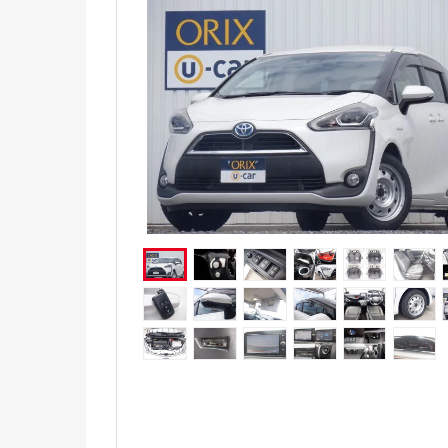
電気自動車（EV）
福祉車両
ミニカー