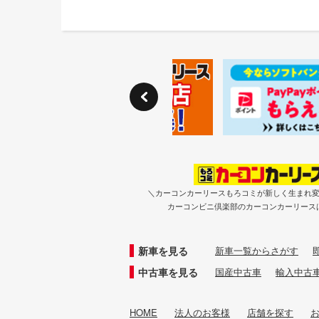
＼カーコンカーリースもろコミが新しく生まれ
カーコンビニ倶楽部のカーコンカーリース
新車を見る
新車一覧からさがす
中古車を見る
国産中古車
輸入中古
HOME
法人のお客様
店舗を探す