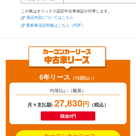
この車はオリックス認定中古車保証が付帯します。
保証内容についてはこちら
重要事項説明書はこちら（PDF）
6年リース
（72回払い）
均等払い（概算）
27,830
円
月々支払額:
（税込）
頭金0円
カーコンカーリース