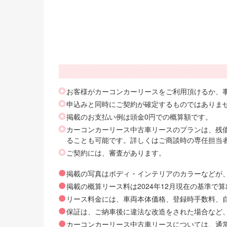
お客様がカーコンカーリースをご利用頂けるか、
申込みと同時にご契約が確定するものではありま
掲載のお支払い例は頭金0円での概算額です。
カーコンカーリース中古車リースのプランは、残価
ることも可能です。詳しくはご商談時の専任担当
ご契約には、審査があります。
掲載の写真はボディ・インテリアのカラーなどが
掲載の概算リース料は2024年12月現在の基準
リース料金には、車両本体価格、登録時手数料、自動
保証は、ご納車後に違法な改造をされた場合など
カーコンカーリース中古車リースについては、通