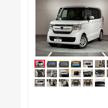
電気自動車（EV）
福祉車両
ミニカー