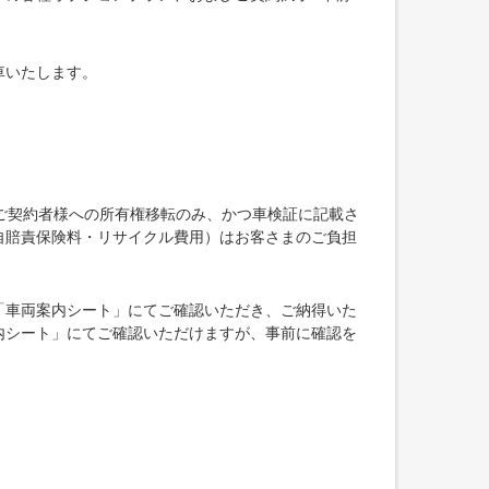
車いたします。
ご契約者様への所有権移転のみ、かつ車検証に記載さ
自賠責保険料・リサイクル費用）はお客さまのご負担
「車両案内シート」にてご確認いただき、ご納得いた
内シート」にてご確認いただけますが、事前に確認を