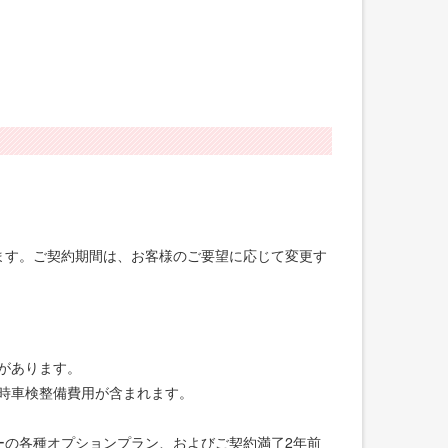
げます。ご契約期間は、お客様のご要望に応じて変更す
合があります。
録時車検整備費用が含まれます。
ーの各種オプションプラン、およびご契約満了2年前