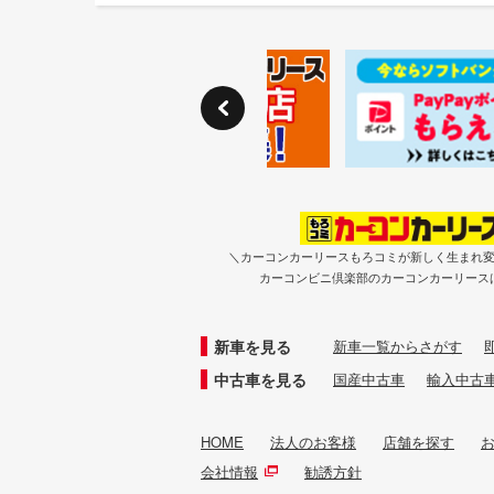
＼カーコンカーリースもろコミが新しく生まれ
カーコンビニ倶楽部のカーコンカーリース
新車を見る
新車一覧からさがす
中古車を見る
国産中古車
輸入中古
HOME
法人のお客様
店舗を探す
会社情報
勧誘方針