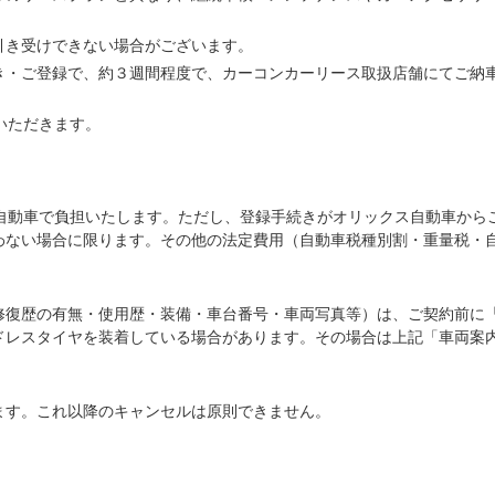
引き受けできない場合がございます。
き・ご登録で、約３週間程度で、カーコンカーリース取扱店舗にてご納
いただきます。
ス自動車で負担いたします。ただし、登録手続きがオリックス自動車から
わない場合に限ります。その他の法定費用（自動車税種別割・重量税・
修復歴の有無・使用歴・装備・車台番号・車両写真等）は、ご契約前に
ドレスタイヤを装着している場合があります。その場合は上記「車両案
ます。これ以降のキャンセルは原則できません。