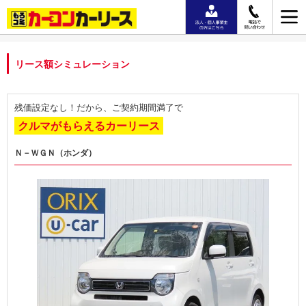
リース額シミュレーション
残価設定なし！だから、ご契約期間満了で
クルマがもらえるカーリース
Ｎ－ＷＧＮ（ホンダ）