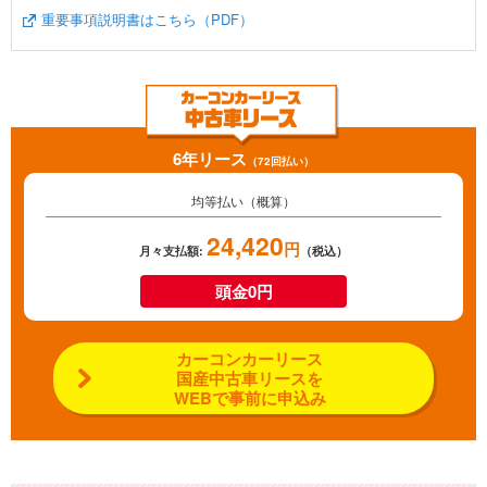
重要事項説明書はこちら（PDF）
6年リース
（72回払い）
均等払い（概算）
24,420
円
月々支払額:
（税込）
頭金0円
カーコンカーリース
国産中古車リースを
WEBで事前に申込み