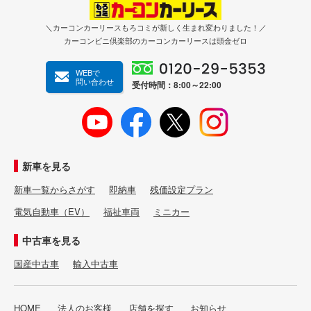
＼カーコンカーリースもろコミが新しく生まれ変わりました！／
カーコンビニ倶楽部のカーコンカーリースは頭金ゼロ
WEBで
問い合わせ
受付時間：8:00～22:00
新車を見る
新車一覧からさがす
即納車
残価設定プラン
電気自動車（EV）
福祉車両
ミニカー
中古車を見る
国産中古車
輸入中古車
HOME
法人のお客様
店舗を探す
お知らせ