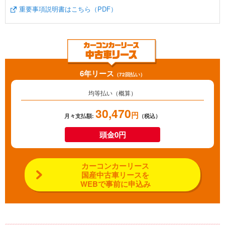
重要事項説明書はこちら（PDF）
6年リース
（72回払い）
均等払い（概算）
30,470
円
月々支払額:
（税込）
頭金0円
カーコンカーリース
国産中古車リースを
WEBで事前に申込み