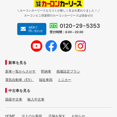
＼カーコンカーリースもろコミが新しく生まれ変わりました！／
カーコンビニ倶楽部のカーコンカーリースは頭金ゼロ
WEBで
問い合わせ
受付時間：8:00～22:00
新車を見る
新車一覧からさがす
即納車
残価設定プラン
電気自動車（EV）
福祉車両
ミニカー
中古車を見る
国産中古車
輸入中古車
HOME
法人のお客様
店舗を探す
お知らせ