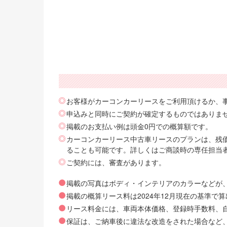
お客様がカーコンカーリースをご利用頂けるか、
申込みと同時にご契約が確定するものではありま
掲載のお支払い例は頭金0円での概算額です。
カーコンカーリース中古車リースのプランは、残価
ることも可能です。詳しくはご商談時の専任担当
ご契約には、審査があります。
掲載の写真はボディ・インテリアのカラーなどが
掲載の概算リース料は2024年12月現在の基準
リース料金には、車両本体価格、登録時手数料、自動
保証は、ご納車後に違法な改造をされた場合など