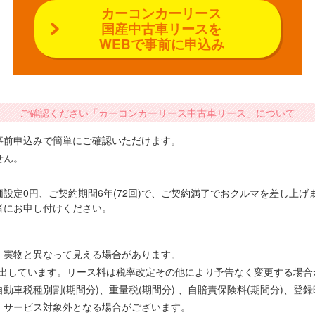
カーコンカーリース
国産中古車リースを
WEBで事前に申込み
ご確認ください「カーコンカーリース中古車リース」について
事前申込みで簡単にご確認いただけます。
せん。
設定0円、ご契約期間6年(72回)で、ご契約満了でおクルマを差し上
者にお申し付けください。
、実物と異なって見える場合があります。
で算出しています。リース料は税率改定その他により予告なく変更する場
車税種別割(期間分)、重量税(期間分) 、自賠責保険料(期間分)、登
、サービス対象外となる場合がございます。