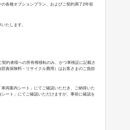
ーの各種オプションプラン、およびご契約満了2年前
車いたします。
ご契約者様への所有権移転のみ、かつ車検証に記載さ
自賠責保険料・リサイクル費用）はお客さまのご負担
「車両案内シート」にてご確認いただき、ご納得いた
内シート」にてご確認いただけますが、事前に確認を