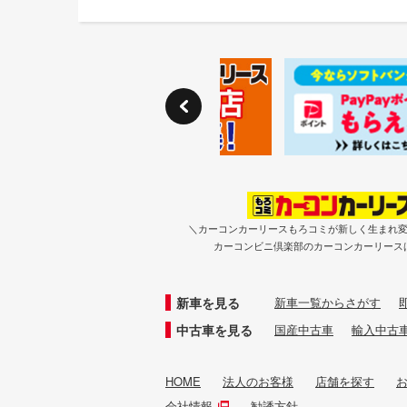
＼カーコンカーリースもろコミが新しく生まれ
カーコンビニ倶楽部のカーコンカーリース
新車を見る
新車一覧からさがす
中古車を見る
国産中古車
輸入中古
HOME
法人のお客様
店舗を探す
会社情報
勧誘方針