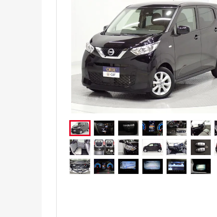
電気自動車（EV）
福祉車両
ミニカー