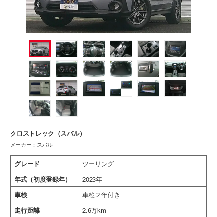
クロストレック（スバル）
メーカー：スバル
グレード
ツーリング
年式（初度登録年）
2023年
車検
車検２年付き
走行距離
2.6万km