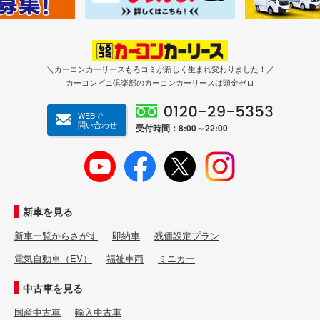
＼カーコンカーリースもろコミが新しく生まれ変わりました！／
カーコンビニ倶楽部のカーコンカーリースは頭金ゼロ
WEBで
問い合わせ
受付時間：8:00～22:00
新車を見る
新車一覧からさがす
即納車
残価設定プラン
電気自動車（EV）
福祉車両
ミニカー
中古車を見る
国産中古車
輸入中古車