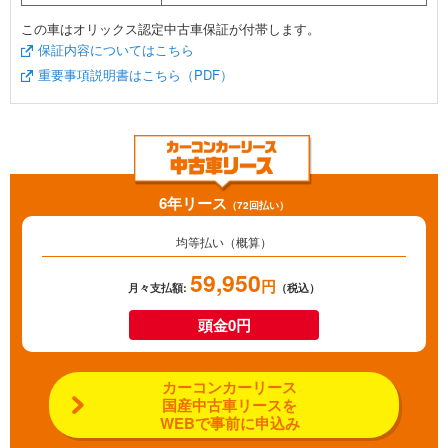
この車はオリックス認定中古車保証が付帯します。
保証内容についてはこちら
重要事項説明書はこちら（PDF）
6年リース
（72回払い）
均等払い（概算）
59,950
円
月々支払額:
（税込）
頭金0円
カーコンカーリース
国産中古車リースを
WEBで事前に申込み