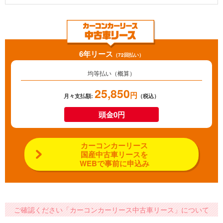
6年リース
（72回払い）
均等払い（概算）
25,850
円
月々支払額:
（税込）
頭金0円
カーコンカーリース
国産中古車リースを
WEBで事前に申込み
ご確認ください「カーコンカーリース中古車リース」について