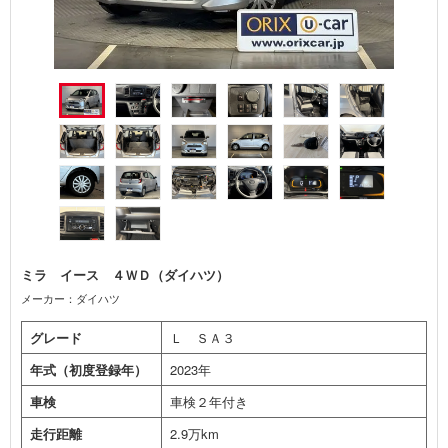
ミラ イース ４ＷＤ（ダイハツ）
メーカー：ダイハツ
グレード
Ｌ ＳＡ３
年式（初度登録年）
2023年
車検
車検２年付き
走行距離
2.9万km