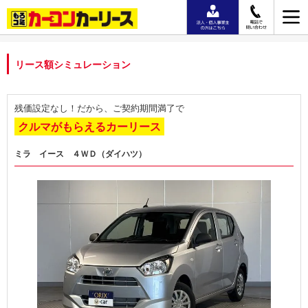
リース額シミュレーション
残価設定なし！だから、ご契約期間満了で
クルマがもらえるカーリース
ミラ イース ４ＷＤ（ダイハツ）