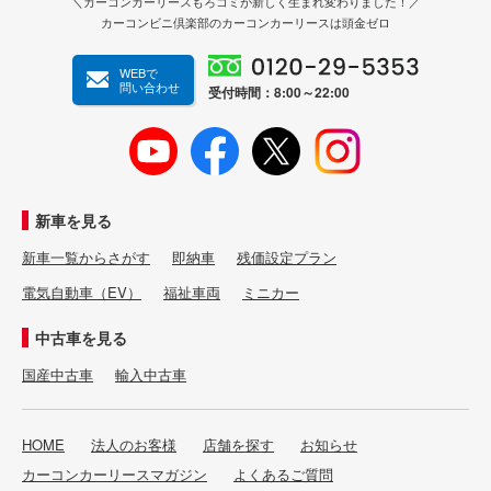
＼カーコンカーリースもろコミが新しく生まれ変わりました！／
カーコンビニ倶楽部のカーコンカーリースは頭金ゼロ
WEBで
問い合わせ
受付時間：8:00～22:00
新車を見る
新車一覧からさがす
即納車
残価設定プラン
電気自動車（EV）
福祉車両
ミニカー
中古車を見る
国産中古車
輸入中古車
HOME
法人のお客様
店舗を探す
お知らせ
カーコンカーリースマガジン
よくあるご質問