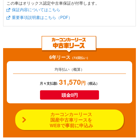
この車はオリックス認定中古車保証が付帯します。
保証内容についてはこちら
重要事項説明書はこちら（PDF）
6年リース
（72回払い）
均等払い（概算）
31,570
円
月々支払額:
（税込）
頭金0円
カーコンカーリース
国産中古車リースを
WEBで事前に申込み