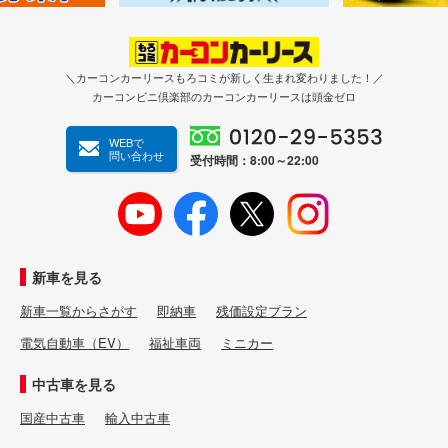
＼カーコンカーリースもろコミが新しく生まれ変わりました！／
カーコンビニ倶楽部のカーコンカーリースは頭金ゼロ
WEBで
問い合わせ
受付時間：8:00～22:00
新車を見る
新車一覧からさがす
即納車
残価設定プラン
電気自動車（EV）
福祉車両
ミニカー
中古車を見る
国産中古車
輸入中古車