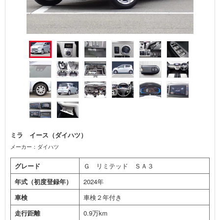
ミラ イース（ダイハツ）
メーカー：ダイハツ
グレード
Ｇ リミテッド ＳＡ３
年式（初度登録年）
2024年
車検
車検２年付き
走行距離
0.9万km