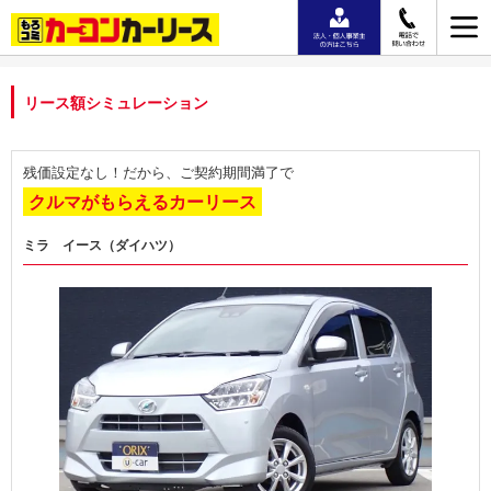
リース額シミュレーション
残価設定なし！だから、ご契約期間満了で
クルマがもらえるカーリース
ミラ イース（ダイハツ）