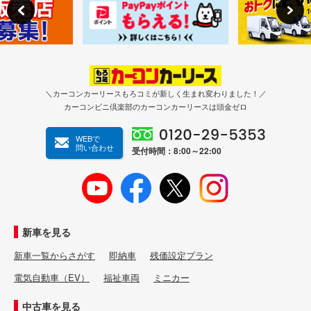
＼カーコンカーリースもろコミが新しく生まれ変わりました！／
カーコンビニ倶楽部のカーコンカーリースは頭金ゼロ
WEBで
問い合わせ
受付時間：8:00～22:00
新車を見る
新車一覧からさがす
即納車
残価設定プラン
電気自動車（EV）
福祉車両
ミニカー
中古車を見る