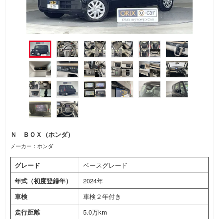
Ｎ ＢＯＸ（ホンダ）
メーカー：ホンダ
グレード
ベースグレード
年式（初度登録年）
2024年
車検
車検２年付き
走行距離
5.0万km