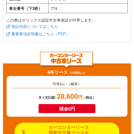
車台番号（下3桁）
774
この車はオリックス認定中古車保証が付帯します。
保証内容についてはこちら
重要事項説明書はこちら（PDF）
6年リース
（72回払い）
均等払い（概算）
28,600
円
月々支払額:
（税込）
頭金0円
カーコンカーリース
国産中古車リースを