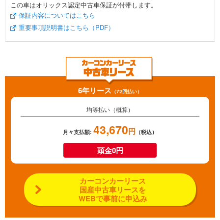
この車はオリックス認定中古車保証が付帯します。
保証内容についてはこちら
重要事項説明書はこちら（PDF）
6年リース
（72回払い）
均等払い（概算）
43,670
円
月々支払額:
（税込）
頭金0円
カーコンカーリース
国産中古車リースを
WEBで事前に申込み