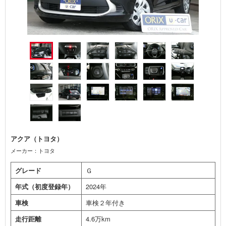
アクア（トヨタ）
メーカー：トヨタ
グレード
Ｇ
年式（初度登録年）
2024年
車検
車検２年付き
走行距離
4.6万km