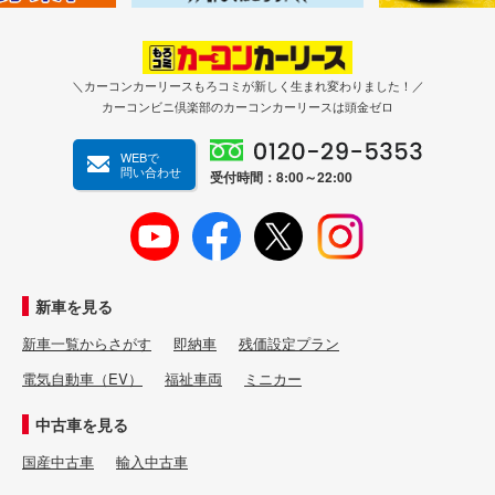
＼カーコンカーリースもろコミが新しく生まれ変わりました！／
カーコンビニ倶楽部のカーコンカーリースは頭金ゼロ
WEBで
問い合わせ
受付時間：8:00～22:00
新車を見る
新車一覧からさがす
即納車
残価設定プラン
電気自動車（EV）
福祉車両
ミニカー
中古車を見る
国産中古車
輸入中古車