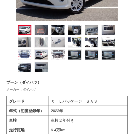
ブーン（ダイハツ）
メーカー：ダイハツ
グレード
Ｘ Ｌパッケージ ＳＡ３
年式（初度登録年）
2023年
車検
車検２年付き
走行距離
6.4万km