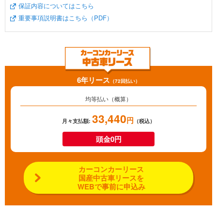
保証内容についてはこちら
重要事項説明書はこちら（PDF）
6年リース
（72回払い）
均等払い（概算）
33,440
円
月々支払額:
（税込）
頭金0円
カーコンカーリース
国産中古車リースを
WEBで事前に申込み