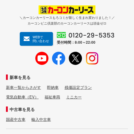
＼カーコンカーリースもろコミが新しく生まれ変わりました！／
カーコンビニ倶楽部のカーコンカーリースは頭金ゼロ
WEBで
問い合わせ
受付時間：8:00～22:00
新車を見る
新車一覧からさがす
即納車
残価設定プラン
電気自動車（EV）
福祉車両
ミニカー
中古車を見る
国産中古車
輸入中古車