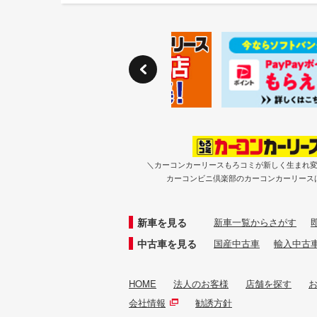
＼カーコンカーリースもろコミが新しく生まれ
カーコンビニ倶楽部のカーコンカーリース
新車を見る
新車一覧からさがす
中古車を見る
国産中古車
輸入中古
HOME
法人のお客様
店舗を探す
会社情報
勧誘方針