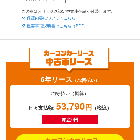
この車はオリックス認定中古車保証が付帯します。
保証内容についてはこちら
重要事項説明書はこちら（PDF）
6年リース
（72回払い）
均等払い（概算）
53,790
円
月々支払額:
（税込）
頭金0円
カーコンカーリース