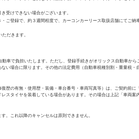
引き受けできない場合がございます。
き・ご登録で、約３週間程度で、カーコンカーリース取扱店舗にてご納
いただきます。
ス自動車で負担いたします。ただし、登録手続きがオリックス自動車から
わない場合に限ります。その他の法定費用（自動車税種別割・重量税・
修復歴の有無・使用歴・装備・車台番号・車両写真等）は、ご契約前に
ドレスタイヤを装着している場合があります。その場合は上記「車両案
ます。これ以降のキャンセルは原則できません。