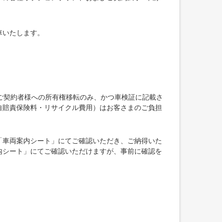
車いたします。
ご契約者様への所有権移転のみ、かつ車検証に記載さ
自賠責保険料・リサイクル費用）はお客さまのご負担
「車両案内シート」にてご確認いただき、ご納得いた
内シート」にてご確認いただけますが、事前に確認を