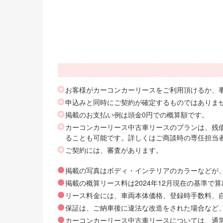
お客様がカーコンカーリースをご利用頂けるか、
申込みと同時にご契約が確定するものではありま
掲載のお支払い例は頭金0円での概算額です。
カーコンカーリース中古車リースのプランは、残価
ることも可能です。詳しくはご商談時の専任担当
ご契約には、審査があります。
掲載の写真はボディ・インテリアのカラーなどが
掲載の概算リース料は2024年12月現在の基準
リース料金には、車両本体価格、登録時手数料、自動
保証は、ご納車後に違法な改造をされた場合など
カーコンカーリース中古車リースについては、通