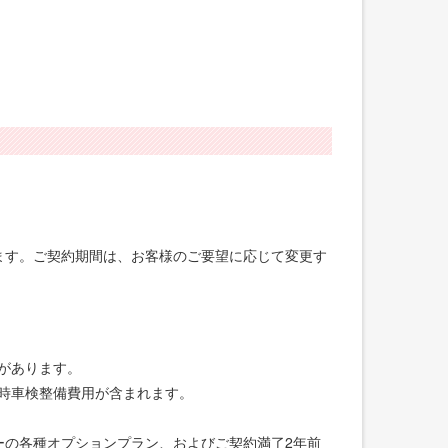
げます。ご契約期間は、お客様のご要望に応じて変更す
合があります。
録時車検整備費用が含まれます。
ーの各種オプションプラン、およびご契約満了2年前