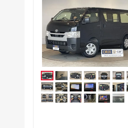
電気自動車（EV）
福祉車両
ミニカー