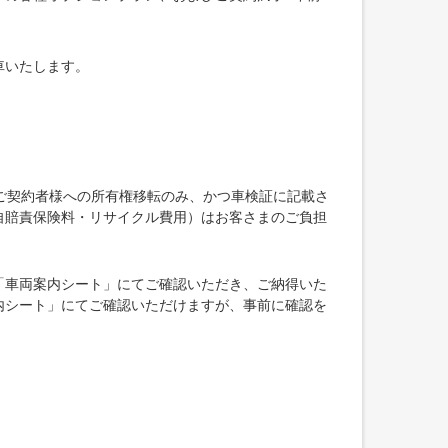
車いたします。
ご契約者様への所有権移転のみ、かつ車検証に記載さ
自賠責保険料・リサイクル費用）はお客さまのご負担
「車両案内シート」にてご確認いただき、ご納得いた
内シート」にてご確認いただけますが、事前に確認を