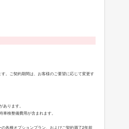
げます。ご契約期間は、お客様のご要望に応じて変更す
合があります。
録時車検整備費用が含まれます。
ーの各種オプションプラン、およびご契約満了2年前