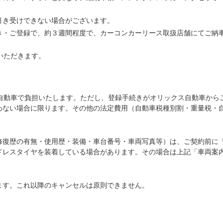
引き受けできない場合がございます。
き・ご登録で、約３週間程度で、カーコンカーリース取扱店舗にてご納
いただきます。
ス自動車で負担いたします。ただし、登録手続きがオリックス自動車から
わない場合に限ります。その他の法定費用（自動車税種別割・重量税・
修復歴の有無・使用歴・装備・車台番号・車両写真等）は、ご契約前に
ドレスタイヤを装着している場合があります。その場合は上記「車両案
ます。これ以降のキャンセルは原則できません。