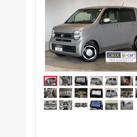
電気自動車（EV）
福祉車両
ミニカー