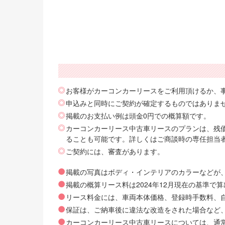
お客様がカーコンカーリースをご利用頂けるか、
申込みと同時にご契約が確定するものではありま
掲載のお支払い例は頭金0円での概算額です。
カーコンカーリース中古車リースのプランは、残価
ることも可能です。詳しくはご商談時の専任担当
ご契約には、審査があります。
掲載の写真はボディ・インテリアのカラーなどが
掲載の概算リース料は2024年12月現在の基準
リース料金には、車両本体価格、登録時手数料、自動
保証は、ご納車後に違法な改造をされた場合など
カーコンカーリース中古車リースについては、通