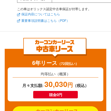
この車はオリックス認定中古車保証が付帯します。
保証内容についてはこちら
重要事項説明書はこちら（PDF）
6年リース
（72回払い）
均等払い（概算）
30,030
円
月々支払額:
（税込）
頭金0円
カーコンカーリース