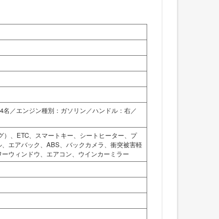
員：4名／エンジン種別：ガソリン／ハンドル：右／
グ）、ETC、スマートキー、シートヒーター、プ
、エアバック、ABS、バックカメラ、衝突被害軽
ワーウィンドウ、エアコン、ウインカーミラー