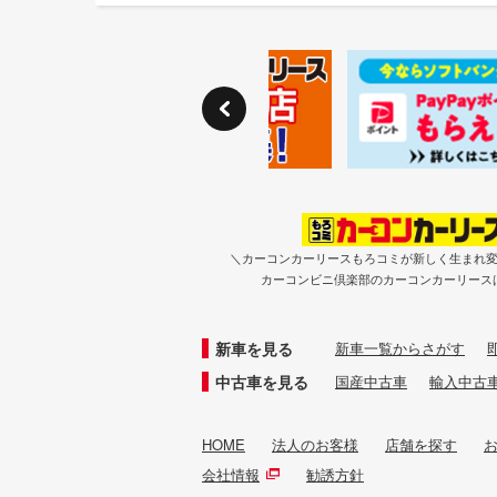
＼カーコンカーリースもろコミが新しく生まれ
カーコンビニ倶楽部のカーコンカーリース
新車を見る
新車一覧からさがす
中古車を見る
国産中古車
輸入中古
HOME
法人のお客様
店舗を探す
会社情報
勧誘方針