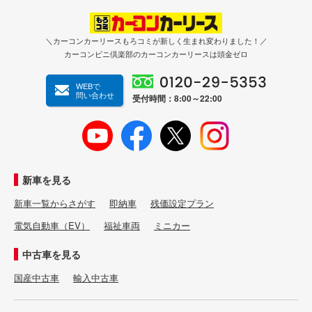
＼カーコンカーリースもろコミが新しく生まれ変わりました！／
カーコンビニ倶楽部のカーコンカーリースは頭金ゼロ
WEBで
問い合わせ
受付時間：8:00～22:00
新車を見る
新車一覧からさがす
即納車
残価設定プラン
電気自動車（EV）
福祉車両
ミニカー
中古車を見る
国産中古車
輸入中古車