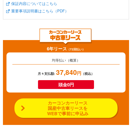
保証内容についてはこちら
重要事項説明書はこちら（PDF）
6年リース
（72回払い）
均等払い（概算）
37,840
円
月々支払額:
（税込）
頭金0円
カーコンカーリース
国産中古車リースを
WEBで事前に申込み