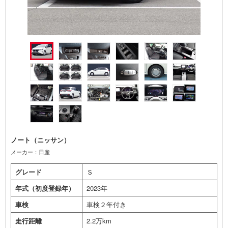
ノート（ニッサン）
メーカー：日産
グレード
Ｓ
年式（初度登録年）
2023年
車検
車検２年付き
走行距離
2.2万km