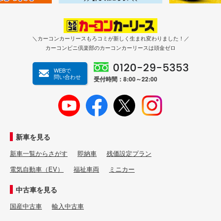
＼カーコンカーリースもろコミが新しく生まれ変わりました！／
カーコンビニ倶楽部のカーコンカーリースは頭金ゼロ
WEBで
問い合わせ
受付時間：8:00～22:00
新車を見る
新車一覧からさがす
即納車
残価設定プラン
電気自動車（EV）
福祉車両
ミニカー
中古車を見る
国産中古車
輸入中古車