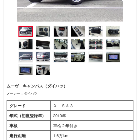
ムーヴ キャンバス（ダイハツ）
メーカー：ダイハツ
グレード
Ｘ ＳＡ３
年式（初度登録年）
2019年
車検
車検２年付き
走行距離
1.6万km