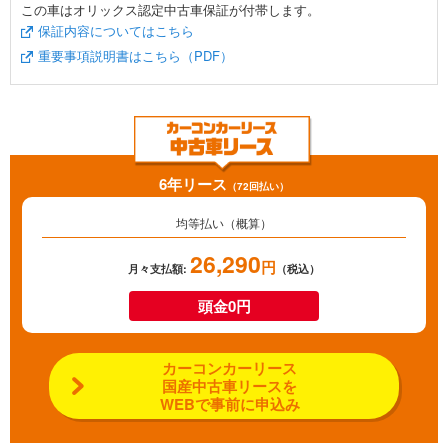
この車はオリックス認定中古車保証が付帯します。
保証内容についてはこちら
重要事項説明書はこちら（PDF）
6年リース
（72回払い）
均等払い（概算）
26,290
円
月々支払額:
（税込）
頭金0円
カーコンカーリース
国産中古車リースを
WEBで事前に申込み