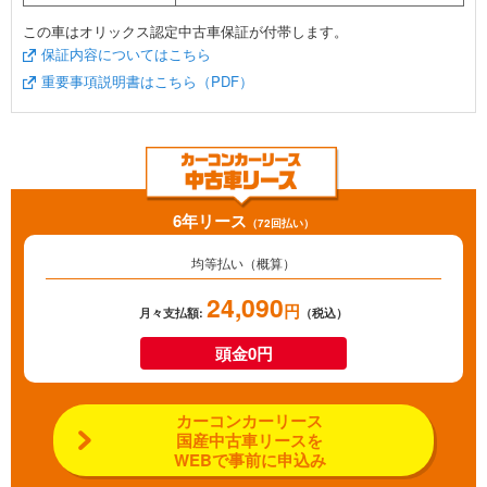
この車はオリックス認定中古車保証が付帯します。
保証内容についてはこちら
重要事項説明書はこちら（PDF）
6年リース
（72回払い）
均等払い（概算）
24,090
円
月々支払額:
（税込）
頭金0円
カーコンカーリース
国産中古車リースを
WEBで事前に申込み