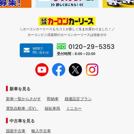
＼カーコンカーリースもろコミが新しく生まれ変わりました！／
カーコンビニ倶楽部のカーコンカーリースは頭金ゼロ
WEBで
問い合わせ
受付時間：8:00～22:00
新車を見る
新車一覧からさがす
即納車
残価設定プラン
電気自動車（EV）
福祉車両
ミニカー
中古車を見る
国産中古車
輸入中古車