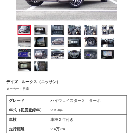
デイズ ルークス（ニッサン）
メーカー：日産
グレード
ハイウェイスターＸ ターボ
年式（初度登録年）
2019年
車検
車検２年付き
走行距離
2.4万km