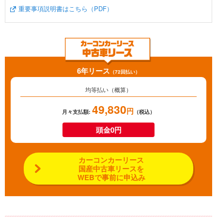
重要事項説明書はこちら（PDF）
6年リース
（72回払い）
均等払い（概算）
49,830
円
月々支払額:
（税込）
頭金0円
カーコンカーリース
国産中古車リースを
WEBで事前に申込み