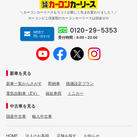
＼カーコンカーリースもろコミが新しく生まれ変わりました！／
カーコンビニ倶楽部のカーコンカーリースは頭金ゼロ
WEBで
問い合わせ
受付時間：8:00～22:00
新車を見る
新車一覧からさがす
即納車
残価設定プラン
電気自動車（EV）
福祉車両
ミニカー
中古車を見る
国産中古車
輸入中古車
HOME
法人のお客様
店舗を探す
お知らせ