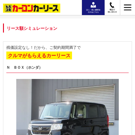
リース額シミュレーション
残価設定なし！だから、ご契約期間満了で
クルマがもらえるカーリース
Ｎ ＢＯＸ（ホンダ）