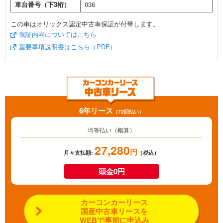
車台番号（下3桁）
036
この車はオリックス認定中古車保証が付帯します。
保証内容についてはこちら
重要事項説明書はこちら（PDF）
6年リース
（72回払い）
均等払い（概算）
27,280
円
月々支払額:
（税込）
頭金0円
カーコンカーリース
国産中古車リースを
WEBで事前に申込み