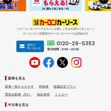
＼カーコンカーリースもろコミが新しく生まれ変わりました！／
カーコンビニ倶楽部のカーコンカーリースは頭金ゼロ
WEBで
問い合わせ
受付時間：8:00～22:00
新車を見る
新車一覧からさがす
即納車
残価設定プラン
電気自動車（EV）
福祉車両
ミニカー
中古車を見る