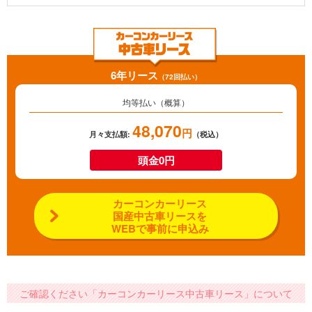
6年リース
（72回払い）
均等払い（概算）
48,070
円
月々支払額:
（税込）
頭金0円
カーコンカーリース
国産中古車リースを
WEBで事前に申込み
ご確認ください「カーコンカーリース中古車リース」について