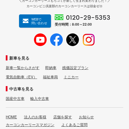
＼カーコンカーリースもろコミが新しく生まれ変わりました！／
カーコンビニ倶楽部のカーコンカーリースは頭金ゼロ
WEBで
問い合わせ
受付時間：8:00～22:00
新車を見る
新車一覧からさがす
即納車
残価設定プラン
電気自動車（EV）
福祉車両
ミニカー
中古車を見る
国産中古車
輸入中古車
HOME
法人のお客様
店舗を探す
お知らせ
カーコンカーリースマガジン
よくあるご質問