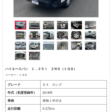
ハイエースバン １．２５ｔ ２ＷＤ（トヨタ）
メーカー：トヨタ
グレード
ＤＸ ロング
年式（初度登録年）
2018年
車検
車検１年付き
走行距離
5.3万km