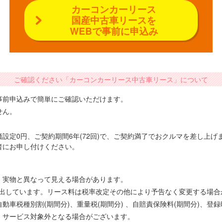
カーコンカーリース
国産中古車リースを
WEBで事前に申込み
ご確認ください「カーコンカーリース中古車リース」について
事前申込みで簡単にご確認いただけます。
せん。
設定0円、ご契約期間6年(72回)で、ご契約満了でおクルマを差し上
者にお申し付けください。
、実物と異なって見える場合があります。
で算出しています。リース料は税率改定その他により予告なく変更する場
車税種別割(期間分)、重量税(期間分) 、自賠責保険料(期間分)、登
、サービス対象外となる場合がございます。