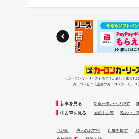
＼カーコンカーリースもろコミが新しく生まれ
カーコンビニ倶楽部のカーコンカーリース
新車を見る
新車一覧からさがす
中古車を見る
国産中古車
輸入中古
HOME
法人のお客様
店舗を探す
会社情報
勧誘方針