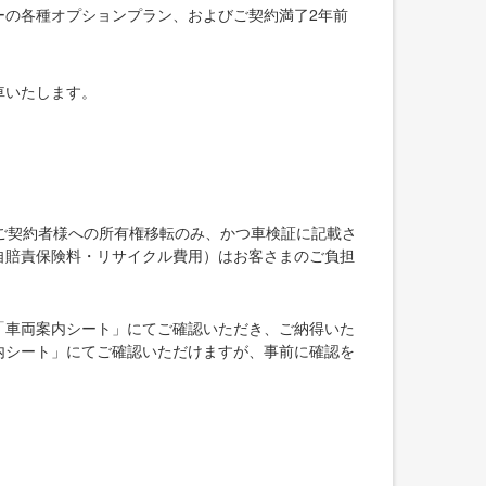
ーの各種オプションプラン、およびご契約満了2年前
車いたします。
ご契約者様への所有権移転のみ、かつ車検証に記載さ
自賠責保険料・リサイクル費用）はお客さまのご負担
「車両案内シート」にてご確認いただき、ご納得いた
内シート」にてご確認いただけますが、事前に確認を