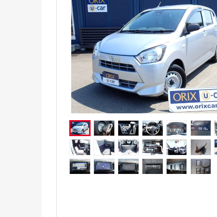
電気自動車（EV）
福祉車両
ミニカー