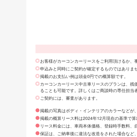
お客様がカーコンカーリースをご利用頂けるか、
申込みと同時にご契約が確定するものではありま
掲載のお支払い例は頭金0円での概算額です。
カーコンカーリース中古車リースのプランは、残価
ることも可能です。詳しくはご商談時の専任担当
ご契約には、審査があります。
掲載の写真はボディ・インテリアのカラーなどが
掲載の概算リース料は2024年12月現在の基準
リース料金には、車両本体価格、登録時手数料、自動
保証は、ご納車後に違法な改造をされた場合など