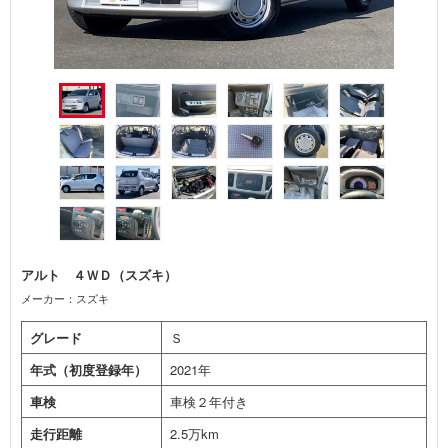
アルト ４ＷＤ（スズキ）
メーカー：スズキ
グレード
Ｓ
年式（初度登録年）
2021年
車検
車検２年付き
走行距離
2.5万km