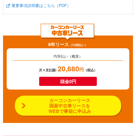
重要事項説明書はこちら（PDF）
6年リース
（72回払い）
均等払い（概算）
20,680
円
月々支払額:
（税込）
頭金0円
カーコンカーリース
国産中古車リースを
WEBで事前に申込み