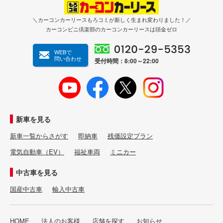
＼カーコンカーリースもろコミが新しく生まれ変わりました！／
カーコンビニ倶楽部のカーコンカーリースは頭金ゼロ
WEBで
問い合わせ
受付時間：8:00～22:00
新車を見る
新車一覧からさがす
即納車
残価設定プラン
電気自動車（EV）
福祉車両
ミニカー
中古車を見る
国産中古車
輸入中古車
HOME
法人のお客様
店舗を探す
お知らせ