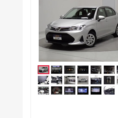
電気自動車（EV）
福祉車両
ミニカー