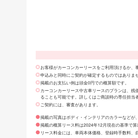
お客様がカーコンカーリースをご利用頂けるか、
申込みと同時にご契約が確定するものではありま
掲載のお支払い例は頭金0円での概算額です。
カーコンカーリース中古車リースのプランは、残価
ることも可能です。詳しくはご商談時の専任担当
ご契約には、審査があります。
掲載の写真はボディ・インテリアのカラーなどが
掲載の概算リース料は2024年12月現在の基準
リース料金には、車両本体価格、登録時手数料、自動