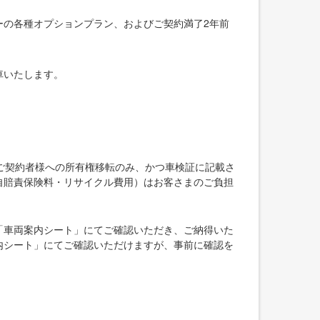
ーの各種オプションプラン、およびご契約満了2年前
車いたします。
ご契約者様への所有権移転のみ、かつ車検証に記載さ
自賠責保険料・リサイクル費用）はお客さまのご負担
「車両案内シート」にてご確認いただき、ご納得いた
内シート」にてご確認いただけますが、事前に確認を