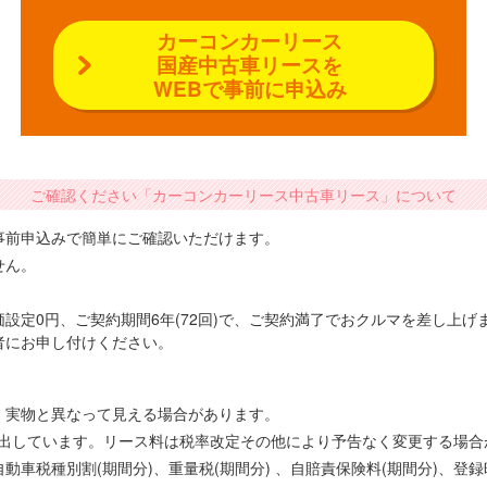
カーコンカーリース
国産中古車リースを
WEBで事前に申込み
ご確認ください「カーコンカーリース中古車リース」について
事前申込みで簡単にご確認いただけます。
せん。
設定0円、ご契約期間6年(72回)で、ご契約満了でおクルマを差し上
者にお申し付けください。
、実物と異なって見える場合があります。
で算出しています。リース料は税率改定その他により予告なく変更する場
車税種別割(期間分)、重量税(期間分) 、自賠責保険料(期間分)、登