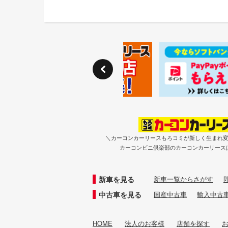
＼カーコンカーリースもろコミが新しく生まれ
カーコンビニ倶楽部のカーコンカーリース
新車を見る
新車一覧からさがす
中古車を見る
国産中古車
輸入中古
HOME
法人のお客様
店舗を探す