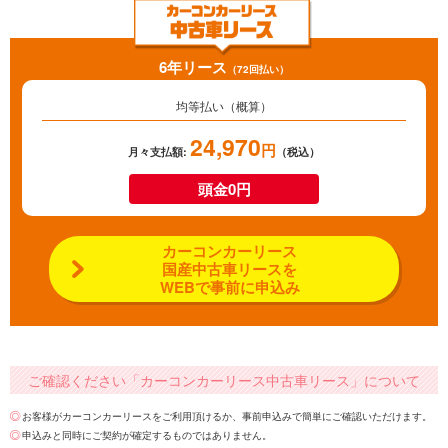
6年リース
（72回払い）
均等払い（概算）
24,970
円
月々支払額:
（税込）
頭金0円
カーコンカーリース
国産中古車リースを
WEBで事前に申込み
ご確認ください「カーコンカーリース中古車リース」について
お客様がカーコンカーリースをご利用頂けるか、事前申込みで簡単にご確認いただけます。
申込みと同時にご契約が確定するものではありません。