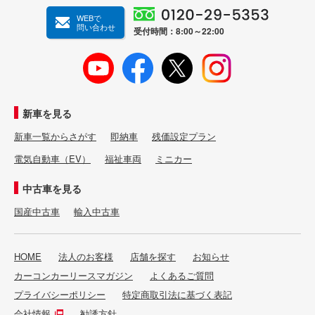
WEBで
問い合わせ
受付時間：8:00～22:00
新車を見る
新車一覧からさがす
即納車
残価設定プラン
電気自動車（EV）
福祉車両
ミニカー
中古車を見る
国産中古車
輸入中古車
HOME
法人のお客様
店舗を探す
お知らせ
カーコンカーリースマガジン
よくあるご質問
プライバシーポリシー
特定商取引法に基づく表記
会社情報
勧誘方針