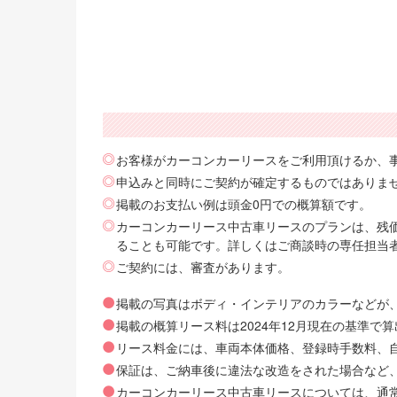
お客様がカーコンカーリースをご利用頂けるか、
申込みと同時にご契約が確定するものではありま
掲載のお支払い例は頭金0円での概算額です。
カーコンカーリース中古車リースのプランは、残価
ることも可能です。詳しくはご商談時の専任担当
ご契約には、審査があります。
掲載の写真はボディ・インテリアのカラーなどが
掲載の概算リース料は2024年12月現在の基準
リース料金には、車両本体価格、登録時手数料、自動
保証は、ご納車後に違法な改造をされた場合など
カーコンカーリース中古車リースについては、通