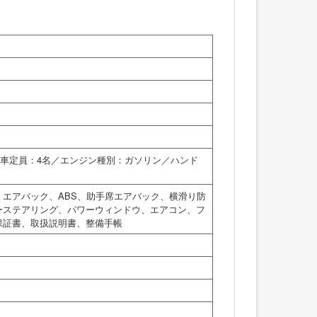
／乗車定員：4名／エンジン種別：ガソリン／ハンド
エアバック、ABS、助手席エアバック、横滑り防
ーステアリング、パワーウィンドウ、エアコン、フ
保証書、取扱説明書、整備手帳