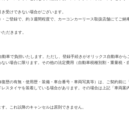
引き受けできない場合がございます。
き・ご登録で、約３週間程度で、カーコンカーリース取扱店舗にてご納
いただきます。
ス自動車で負担いたします。ただし、登録手続きがオリックス自動車から
わない場合に限ります。その他の法定費用（自動車税種別割・重量税・
修復歴の有無・使用歴・装備・車台番号・車両写真等）は、ご契約前に
ドレスタイヤを装着している場合があります。その場合は上記「車両案
ます。これ以降のキャンセルは原則できません。