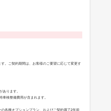
げます。ご契約期間は、お客様のご要望に応じて変更す
合があります。
録時車検整備費用が含まれます。
ーの各種オプションプラン、およびご契約満了2年前