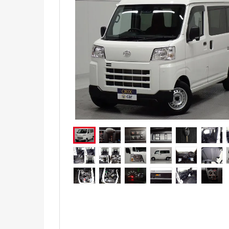
電気自動車（EV）
福祉車両
ミニカー