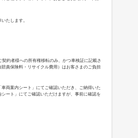
車いたします。
ご契約者様への所有権移転のみ、かつ車検証に記載さ
自賠責保険料・リサイクル費用）はお客さまのご負担
「車両案内シート」にてご確認いただき、ご納得いた
内シート」にてご確認いただけますが、事前に確認を