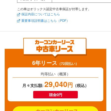
この車はオリックス認定中古車保証が付帯します。
保証内容についてはこちら
重要事項説明書はこちら（PDF）
6年リース
（72回払い）
均等払い（概算）
29,040
円
月々支払額:
（税込）
頭金0円
カーコンカーリース