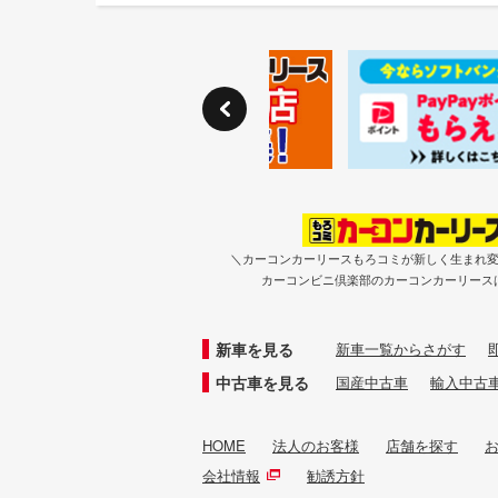
＼カーコンカーリースもろコミが新しく生まれ
カーコンビニ倶楽部のカーコンカーリース
新車を見る
新車一覧からさがす
中古車を見る
国産中古車
輸入中古
HOME
法人のお客様
店舗を探す
会社情報
勧誘方針