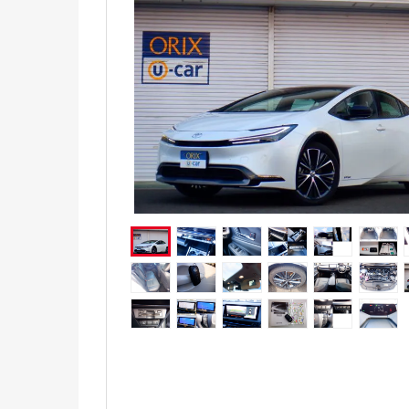
電気自動車（EV）
福祉車両
ミニカー