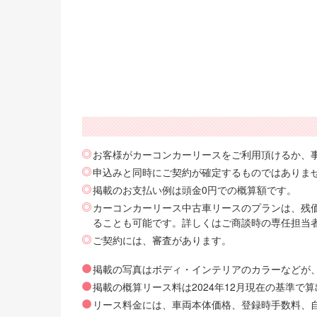
お客様がカーコンカーリースをご利用頂けるか、
申込みと同時にご契約が確定するものではありま
掲載のお支払い例は頭金0円での概算額です。
カーコンカーリース中古車リースのプランは、残価
ることも可能です。詳しくはご商談時の専任担当
ご契約には、審査があります。
掲載の写真はボディ・インテリアのカラーなどが
掲載の概算リース料は2024年12月現在の基準
リース料金には、車両本体価格、登録時手数料、自動