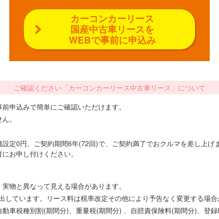
カーコンカーリース
国産中古車リースを
WEBで事前に申込み
ご確認ください「カーコンカーリース中古車リース」について
事前申込みで簡単にご確認いただけます。
せん。
設定0円、ご契約期間6年(72回)で、ご契約満了でおクルマを差し上
者にお申し付けください。
、実物と異なって見える場合があります。
で算出しています。リース料は税率改定その他により予告なく変更する場
車税種別割(期間分)、重量税(期間分) 、自賠責保険料(期間分)、登