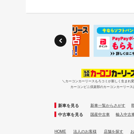
＼カーコンカーリースもろコミが新しく生まれ
カーコンビニ倶楽部のカーコンカーリース
新車を見る
新車一覧からさがす
中古車を見る
国産中古車
輸入中古
HOME
法人のお客様
店舗を探す