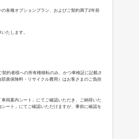
ーの各種オプションプラン、およびご契約満了2年前
車いたします。
ご契約者様への所有権移転のみ、かつ車検証に記載さ
自賠責保険料・リサイクル費用）はお客さまのご負担
「車両案内シート」にてご確認いただき、ご納得いた
内シート」にてご確認いただけますが、事前に確認を