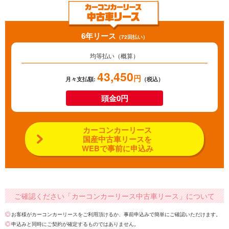
6年リース
（72回払い）
均等払い（概算）
43,450
円
月々支払額:
（税込）
頭金0円
カーコンカーリース
国産中古車リースを
WEBで事前に申込み
ご確認ください「カーコンカーリース中古車リース」について
お客様がカーコンカーリースをご利用頂けるか、事前申込みで簡単にご確認いただけます。
申込みと同時にご契約が確定するものではありません。