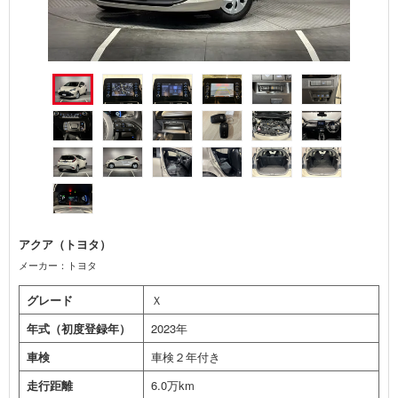
アクア（トヨタ）
メーカー：トヨタ
グレード
Ｘ
年式（初度登録年）
2023年
車検
車検２年付き
走行距離
6.0万km