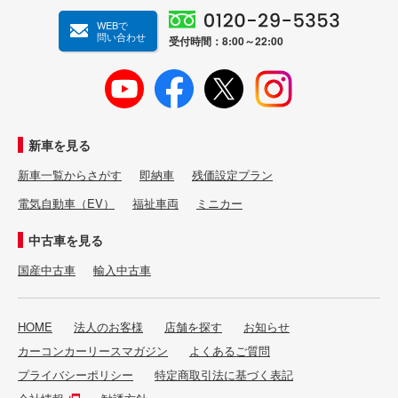
WEBで
問い合わせ
受付時間：8:00～22:00
新車を見る
新車一覧からさがす
即納車
残価設定プラン
電気自動車（EV）
福祉車両
ミニカー
中古車を見る
国産中古車
輸入中古車
HOME
法人のお客様
店舗を探す
お知らせ
カーコンカーリースマガジン
よくあるご質問
プライバシーポリシー
特定商取引法に基づく表記