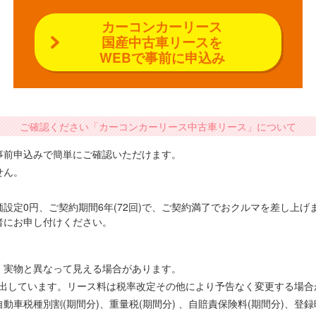
カーコンカーリース
国産中古車リースを
WEBで事前に申込み
ご確認ください「カーコンカーリース中古車リース」について
事前申込みで簡単にご確認いただけます。
せん。
設定0円、ご契約期間6年(72回)で、ご契約満了でおクルマを差し上
者にお申し付けください。
、実物と異なって見える場合があります。
で算出しています。リース料は税率改定その他により予告なく変更する場
車税種別割(期間分)、重量税(期間分) 、自賠責保険料(期間分)、登