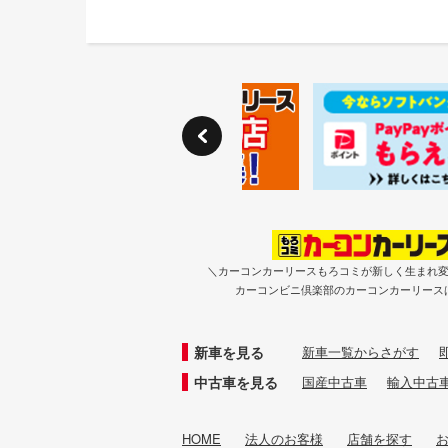
＼カーコンカーリースもろコミが新しく生まれ
カーコンビニ倶楽部のカーコンカーリース
新車を見る
新車一覧からさがす
中古車を見る
国産中古車
輸入中古
HOME
法人のお客様
店舗を探す