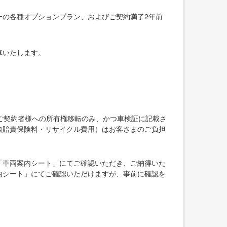
ーの各種オプションプラン、およびご契約満了2年前
車いたします。
ご契約者様への所有権移転のみ、かつ車検証に記載さ
自賠責保険料・リサイクル費用）はお客さまのご負担
「車両案内シート」にてご確認いただき、ご納得いた
内シート」にてご確認いただけますが、事前に確認を