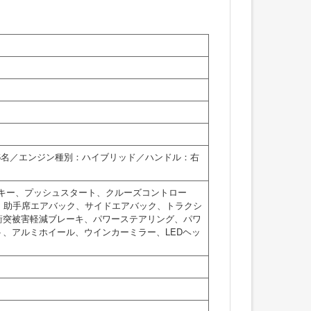
：5名／エンジン種別：ハイブリッド／ハンドル：右
トキー、プッシュスタート、クルーズコントロー
、助手席エアバック、サイドエアバック、トラクシ
衝突被害軽減ブレーキ、パワーステアリング、パワ
、アルミホイール、ウインカーミラー、LEDヘッ