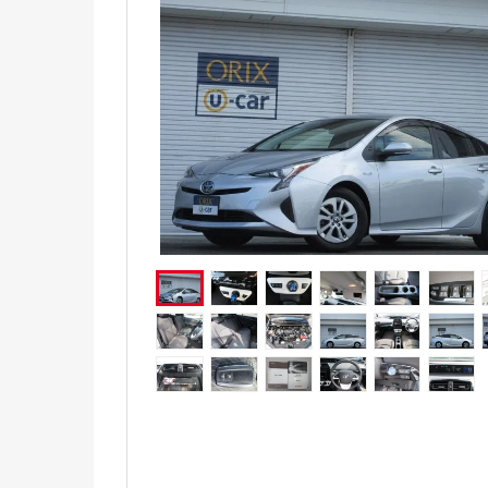
電気自動車（EV）
福祉車両
ミニカー