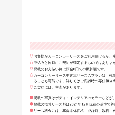
お客様がカーコンカーリースをご利用頂けるか、
申込みと同時にご契約が確定するものではありま
掲載のお支払い例は頭金0円での概算額です。
カーコンカーリース中古車リースのプランは、残価
ることも可能です。詳しくはご商談時の専任担当
ご契約には、審査があります。
掲載の写真はボディ・インテリアのカラーなどが
掲載の概算リース料は2024年12月現在の基準
リース料金には、車両本体価格、登録時手数料、自動