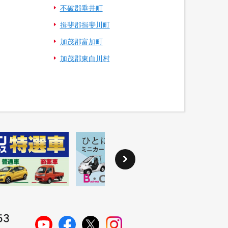
不破郡垂井町
揖斐郡揖斐川町
加茂郡富加町
加茂郡東白川村