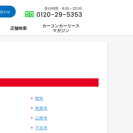
受付時間：8:00～22:00
い合わせ
カーコンカーリース
店舗検索
マガジン
は
ス集中講座
関市
恵那市
山県市
下呂市