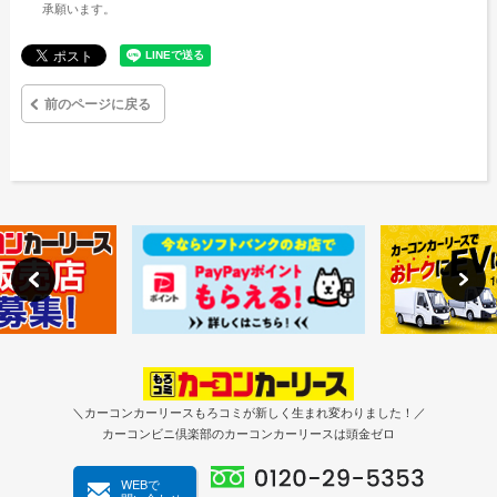
承願います。
前のページに戻る
＼カーコンカーリースもろコミが新しく生まれ変わりました！／
カーコンビニ倶楽部のカーコンカーリースは頭金ゼロ
WEBで