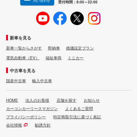
問い合わせ
受付時間：8:00～22:00
新車を見る
新車一覧からさがす
即納車
残価設定プラン
電気自動車（EV）
福祉車両
ミニカー
中古車を見る
国産中古車
輸入中古車
HOME
法人のお客様
店舗を探す
お知らせ
カーコンカーリースマガジン
よくあるご質問
プライバシーポリシー
特定商取引法に基づく表記
会社情報
勧誘方針