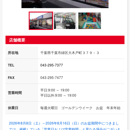
店舗概要
所在地
千葉県千葉市緑区大木戸町３７９－３
TEL
043-295-7377
FAX
043-295-7477
平日:9:00 ～ 19:00
営業時間
平日以外:9:00 ～ 19:00
休業日
毎週火曜日 ゴールデンウイーク お盆 年末年始
2026年8月8日（土）～2026年8月16日（日）のお盆期間中につきまし
ては、掲載している「営業日および営業時間」と異なる場合がございま