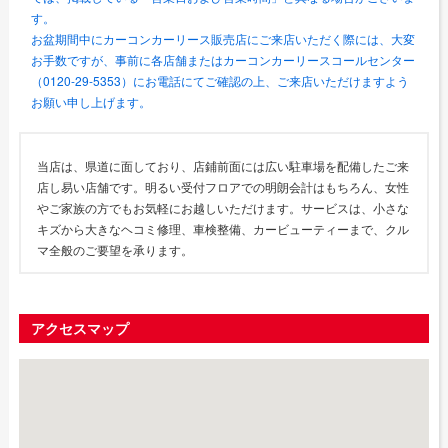
す。
お盆期間中にカーコンカーリース販売店にご来店いただく際には、大変
お手数ですが、事前に各店舗またはカーコンカーリースコールセンター
（0120-29-5353）にお電話にてご確認の上、ご来店いただけますよう
お願い申し上げます。
当店は、県道に面しており、店鋪前面には広い駐車場を配備したご来
店し易い店舗です。明るい受付フロアでの明朗会計はもちろん、女性
やご家族の方でもお気軽にお越しいただけます。サービスは、小さな
キズから大きなヘコミ修理、車検整備、カービューティーまで、クル
マ全般のご要望を承ります。
アクセスマップ