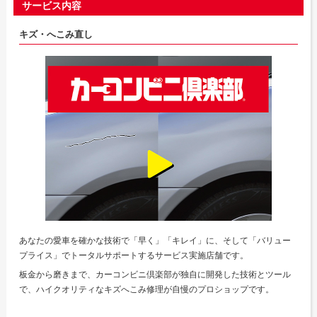
サービス内容
キズ・へこみ直し
あなたの愛車を確かな技術で「早く」「キレイ」に、そして「バリュー
プライス」でトータルサポートするサービス実施店舗です。
板金から磨きまで、カーコンビニ倶楽部が独自に開発した技術とツール
で、ハイクオリティなキズへこみ修理が自慢のプロショップです。