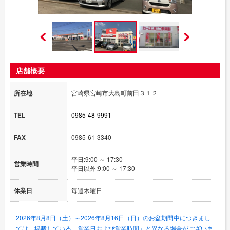
店舗概要
所在地
宮崎県宮崎市大島町前田３１２
TEL
0985-48-9991
FAX
0985-61-3340
平日:9:00 ～ 17:30
営業時間
平日以外:9:00 ～ 17:30
休業日
毎週木曜日
2026年8月8日（土）～2026年8月16日（日）のお盆期間中につきまし
ては、掲載している「営業日および営業時間」と異なる場合がございま