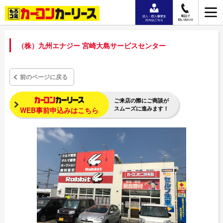
（株）九州エナジー 宮崎大島サービスセンター
前のページに戻る
ご来店の際にご商談が
スムーズに進みます！
WEB事前申込みはこちら