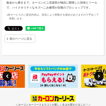
板金から磨きまで、カーコンビニ倶楽部が独自に開発した技術とツール
で、ハイクオリティなキズへこみ修理が自慢のプロショップです。
※各サービスのご提供内容は、状況により変動する場合がありますので予めご了
承願います。
前のページに戻る
＼カーコンカーリースもろコミが新しく生まれ変わりました！／