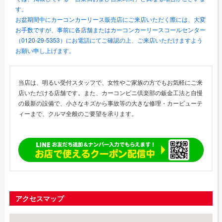
す。
お盆期間中にカーコンカーリース販売店にご来店いただく際には、大変
お手数ですが、事前に各店舗またはカーコンカーリースコールセンター
（0120-29-5353）にお電話にてご確認の上、ご来店いただけますよう
お願い申し上げます。
当店は、明るい受付スタッフで、女性やご家族の方でもお気軽にご来
店いただける店舗です。また、カーコンビニ倶楽部の鈑金工法と自慢
の最新の設備で、小さなキズから事故等の大きな修理・カービューテ
ィーまで、クルマ全般のご要望を承ります。
アクセスマップ