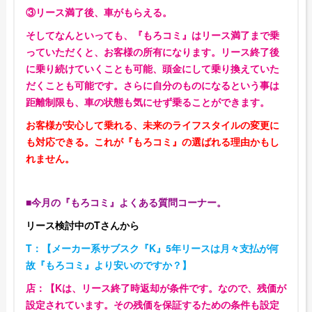
③リース満了後、車がもらえる。
そしてなんといっても、『もろコミ』はリース満了まで乗
っていただくと、お客様の所有になります。リース終了後
に乗り続けていくことも可能、頭金にして乗り換えていた
だくことも可能です。さらに自分のものになるという事は
距離制限も、車の状態も気にせず乗ることができます。
お客様が安心して乗れる、未来のライフスタイルの変更に
も対応できる。これが『もろコミ』の選ばれる理由かもし
れません。
■今月の『もろコミ』よくある質問コーナー。
リース検討中のTさんから
T：【メーカー系サブスク『K』5年リースは月々支払が何
故『もろコミ』より安いのですか？】
店：【Kは、リース終了時返却が条件です。なので、残価が
設定されています。その残価を保証するための条件も設定