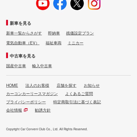
新車を見る
新車一覧からさがす
即納車
残価設定プラン
電気自動車（EV）
福祉車両
ミニカー
中古車を見る
国産中古車
輸入中古車
HOME
法人のお客様
店舗を探す
お知らせ
カーコンカーリースマガジン
よくあるご質問
プライバシーポリシー
特定商取引法に基づく表記
会社情報
勧誘方針
Copyright Car Conveni Club Co., Ltd. All Rights Reserved.