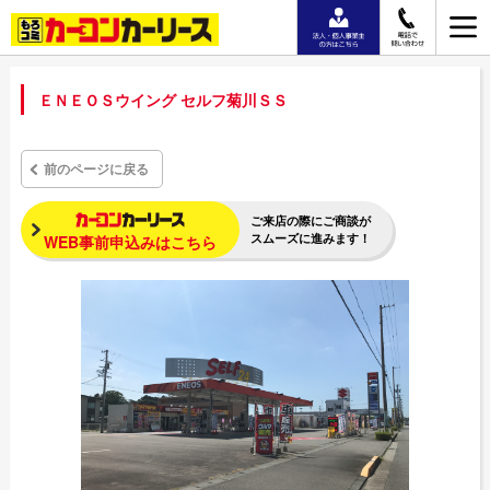
ＥＮＥＯＳウイング セルフ菊川ＳＳ
前のページに戻る
ご来店の際にご商談が
スムーズに進みます！
WEB事前申込みはこちら