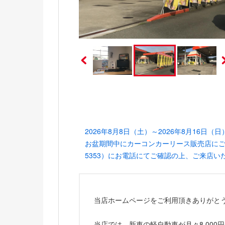
電気自動車（EV）
福祉車両
ミニカー
2026年8月8日（土）～2026年8月1
お盆期間中にカーコンカーリース販売店にご来
5353）にお電話にてご確認の上、ご来店
当店ホームページをご利用頂きありがと
当店では、新車の軽自動車が月々8,00