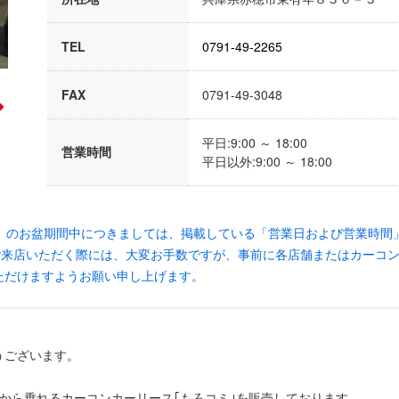
TEL
0791-49-2265
FAX
0791-49-3048
平日:9:00 ～ 18:00
営業時間
平日以外:9:00 ～ 18:00
6日（日）のお盆期間中につきましては、掲載している「営業日および営業時
店いただく際には、大変お手数ですが、事前に各店舗またはカーコンカー
いただけますようお願い申し上げます。
うございます。
0円から乗れるカーコンカーリース｢もろコミ｣を販売しております。