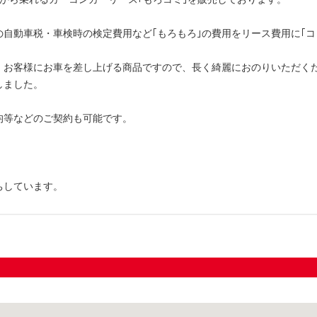
の自動車税・車検時の検定費用など｢もろもろ｣の費用をリース費用に｢コ
は、お客様にお車を差し上げる商品ですので、長く綺麗におのりいただく
しました。
均等などのご契約も可能です。
ちしています。