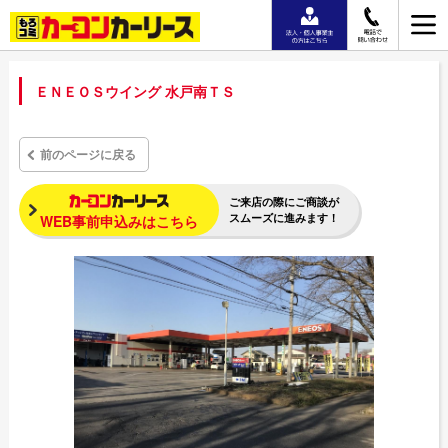
ＥＮＥＯＳウイング 水戸南ＴＳ
前のページに戻る
ご来店の際にご商談が
スムーズに進みます！
WEB事前申込みはこちら