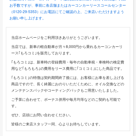
お手数ですが、事前に各店舗またはカーコンカーリースコールセンター
（0120-29-5353）にお電話にてご確認の上、ご来店いただけますよう
お願い申し上げます。
当店ホームページをご利用頂きありがとうございます。
当店では、新車の軽自動車が月々8,000円から乗れるカーコンカーリ
ース｢もろコミ｣を販売しております。
｢もろコミ｣は、新車時の登録費用・毎年の自動車税・車検時の検定費
用など｢もろもろ｣の費用をリース費用に｢コミコミ｣にした商品です。
｢もろコミ｣の特徴は契約期間終了後には、お客様にお車を差し上げる
商品ですので、長く綺麗におのりいただくために、オイル交換などの
メンテナンスパックやコーティングパックもご用意いたしました。
ご予算に合わせて、ボーナス併用や毎月均等などのご契約も可能で
す。
ぜひ、店頭にお問い合わせください。
皆様のご来店スタッフ一同、心よりお待ちしています。