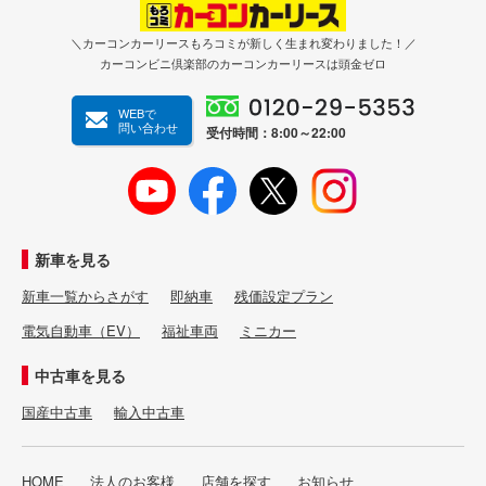
＼カーコンカーリースもろコミが新しく生まれ変わりました！／
カーコンビニ倶楽部のカーコンカーリースは頭金ゼロ
WEBで
問い合わせ
受付時間：8:00～22:00
新車を見る
新車一覧からさがす
即納車
残価設定プラン
電気自動車（EV）
福祉車両
ミニカー
中古車を見る
国産中古車
輸入中古車
HOME
法人のお客様
店舗を探す
お知らせ