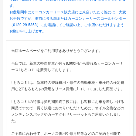
す。
お盆期間中にカーコンカーリース販売店にご来店いただく際には、大変
お手数ですが、事前に各店舗またはカーコンカーリースコールセンター
（0120-29-5353）にお電話にてご確認の上、ご来店いただけますよう
お願い申し上げます。
当店ホームページをご利用頂きありがとうございます。
当店では、新車の軽自動車が月々8,000円から乗れるカーコンカーリ
ース｢もろコミ｣を販売しております。
｢もろコミ｣は、新車時の登録費用・毎年の自動車税・車検時の検定費
用など｢もろもろ｣の費用をリース費用に｢コミコミ｣にした商品です。
｢もろコミ｣の特徴は契約期間終了後には、お客様にお車を差し上げる
商品ですので、長く快適におのりいただくために、オイル交換などの
メンテナンスパックやカーアクセサリーセットもご用意いたしまし
た。
ご予算に合わせて、ボーナス併用や毎月均等などのご契約も可能で