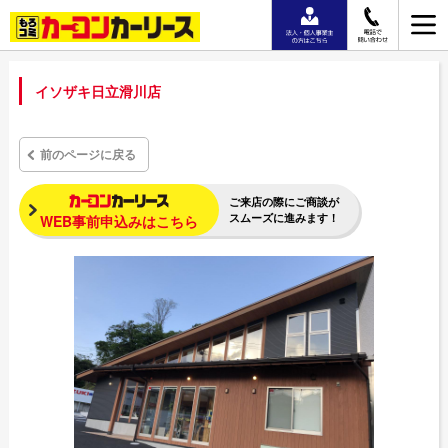
イソザキ日立滑川店
前のページに戻る
ご来店の際にご商談が
スムーズに進みます！
WEB事前申込みはこちら