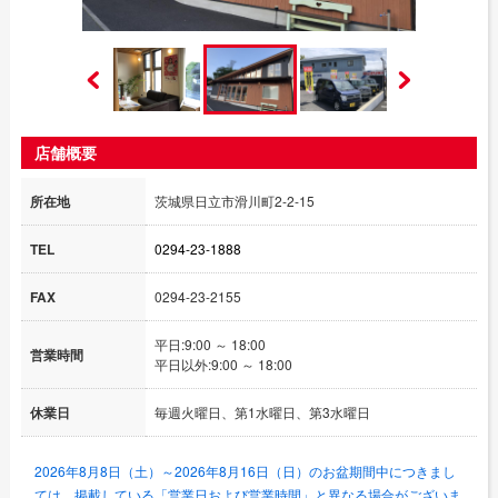
店舗概要
所在地
茨城県日立市滑川町2-2-15
TEL
0294-23-1888
FAX
0294-23-2155
平日:9:00 ～ 18:00
営業時間
平日以外:9:00 ～ 18:00
休業日
毎週火曜日、第1水曜日、第3水曜日
2026年8月8日（土）～2026年8月16日（日）のお盆期間中につきまし
ては、掲載している「営業日および営業時間」と異なる場合がございま