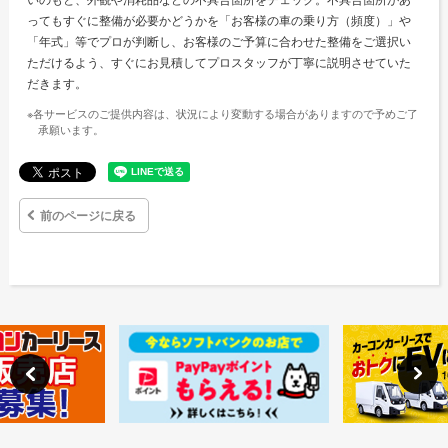
ってもすぐに整備が必要かどうかを「お客様の車の乗り方（頻度）」や
「年式」等でプロが判断し、お客様のご予算に合わせた整備をご選択い
ただけるよう、すぐにお見積してプロスタッフが丁寧に説明させていた
だきます。
※各サービスのご提供内容は、状況により変動する場合がありますので予めご了
承願います。
前のページに戻る