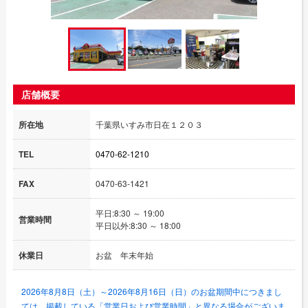
店舗概要
所在地
千葉県いすみ市日在１２０３
TEL
0470-62-1210
FAX
0470-63-1421
平日:8:30 ～ 19:00
営業時間
平日以外:8:30 ～ 18:00
休業日
お盆 年末年始
2026年8月8日（土）～2026年8月16日（日）のお盆期間中につきまし
ては、掲載している「営業日および営業時間」と異なる場合がございま