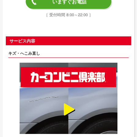
いますぐお電話
［ 受付時間 8:00～22:00 ］
サービス内容
キズ・へこみ直し