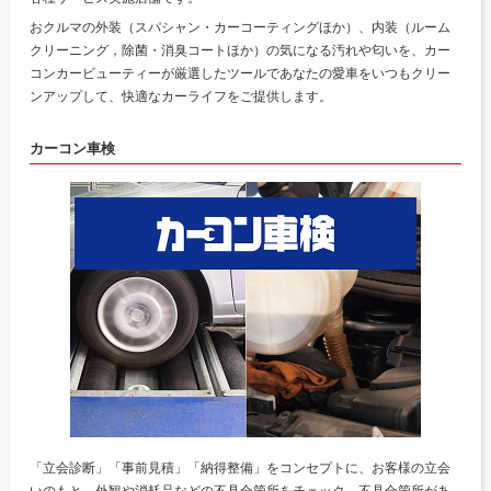
おクルマの外装（スパシャン・カーコーティングほか）、内装（ルーム
クリーニング，除菌・消臭コートほか）の気になる汚れや匂いを、カー
コンカービューティーが厳選したツールであなたの愛車をいつもクリー
ンアップして、快適なカーライフをご提供します。
カーコン車検
「立会診断」「事前見積」「納得整備」をコンセプトに、お客様の立会
いのもと、外観や消耗品などの不具合箇所をチェック。不具合箇所があ