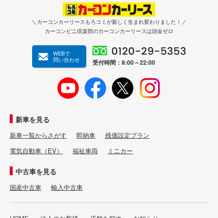
＼カーコンカーリースもろコミが新しく生まれ変わりました！／
カーコンビニ倶楽部のカーコンカーリースは頭金ゼロ
WEBで
問い合わせ
受付時間：8:00～22:00
新車を見る
新車一覧からさがす
即納車
残価設定プラン
電気自動車（EV）
福祉車両
ミニカー
中古車を見る
国産中古車
輸入中古車