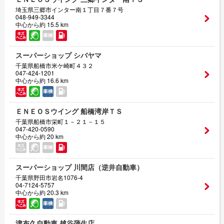
埼玉県三郷市インター南１丁目７番７号
048-949-3344
中心から約 15.5 km
スーパーショップ シバヤマ
千葉県船橋市米ケ崎町４３２
047-424-1201
中心から約 16.6 km
ＥＮＥＯＳウイング 船橋湾岸ＴＳ
千葉県船橋市栄町１－２１－１５
047-420-0590
中心から約 20 km
スーパーショップ 川間店（逆井自動車）
千葉県野田市岩名1076-4
04-7124-5757
中心から約 20.3 km
津布久自動車 越谷蒲生店