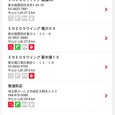
東京都墨田区本所1-24-10
03-3623-7681
中心から約 27.3 km
ＥＮＥＯＳウイング 菊川ＳＳ
東京都墨田区菊川３－２２－８
03-3631-5682
中心から約 27.8 km
ＥＮＥＯＳウイング 新木場ＴＳ
東京都江東区新砂１－１３－１８
03-5635-9760
中心から約 29.5 km
東浦和店
埼玉県さいたま市緑区大間木５５２
048-876-0088
中心から約 29.8 km