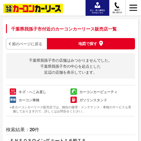
千葉県我孫子市付近のカーコンカーリース販売店一覧
地図で探す
前のページに戻る
千葉県我孫子市の店舗はみつかりませんでした。
千葉県我孫子市の中心を起点とした
近辺の店舗を表示しています。
キズ・へこみ直し
カーコンカービューティ
カーコン車検
ガソリンスタンド
※各カーコンカーリース販売店では、独自の修理・メンテナンス・車検のサービスも実
施しておりますので、詳しくはお問合せください。
検索結果：
20
件
ＥＮＥＯＳウイング ルート１６柏ＴＳ