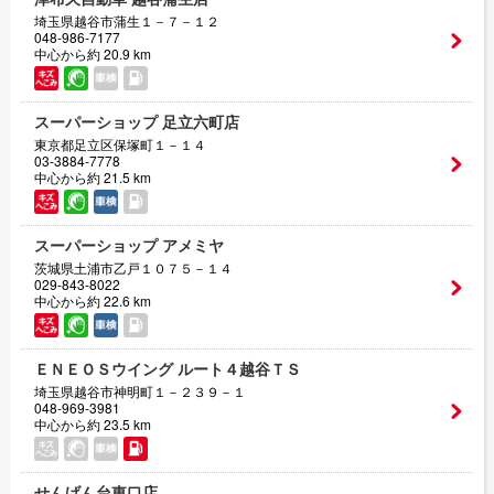
埼玉県越谷市蒲生１－７－１２
048-986-7177
中心から約 20.9 km
スーパーショップ 足立六町店
東京都足立区保塚町１－１４
03-3884-7778
中心から約 21.5 km
スーパーショップ アメミヤ
茨城県土浦市乙戸１０７５－１４
029-843-8022
中心から約 22.6 km
ＥＮＥＯＳウイング ルート４越谷ＴＳ
埼玉県越谷市神明町１－２３９－１
048-969-3981
中心から約 23.5 km
せんげん台東口店