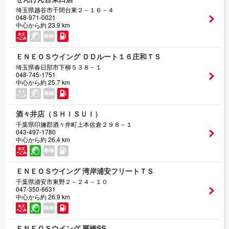
埼玉県越谷市千間台東２－１６－４
048-971-0021
中心から約 23.9 km
ＥＮＥＯＳウイング ＤＤルート１６庄和ＴＳ
埼玉県春日部市下柳５３８－１
048-745-1751
中心から約 25.7 km
酒々井店（ＳＨＩＳＵＩ）
千葉県印旛郡酒々井町上本佐倉２９８－１
043-497-1780
中心から約 26.4 km
ＥＮＥＯＳウイング 湾岸浦安フリートＴＳ
千葉県浦安市東野２－２４－１０
047-350-6631
中心から約 26.9 km
ＥＮＥＯＳウイング 厩橋SS