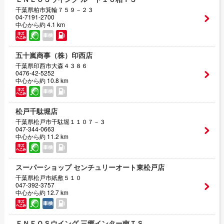
千葉県柏市箕輪７５９－２３
04-7191-2700
中心から約 4.1 km
五十嵐商事（株）印西店
千葉県印西市大森４３８６
0476-42-5252
中心から約 10.8 km
松戸千駄堀店
千葉県松戸市千駄堀１１０７－３
047-344-0663
中心から約 11.2 km
スーパーショップ センチュリーオート東松戸店
千葉県松戸市紙敷５１０
047-392-3757
中心から約 12.7 km
ＥＮＥＯＳウイング 三郷インター南ＴＳ