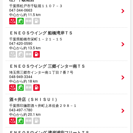
千葉県松戸市千駄堀１１０７－３
047-344-0663
中心から約 11.5 km
ＥＮＥＯＳウイング 船橋湾岸ＴＳ
千葉県船橋市栄町１－２１－１５
047-420-0590
中心から約 13.5 km
ＥＮＥＯＳウイング 三郷インター南ＴＳ
埼玉県三郷市インター南１丁目７番７号
048-949-3344
中心から約 18 km
酒々井店（ＳＨＩＳＵＩ）
千葉県印旛郡酒々井町上本佐倉２９８－１
043-497-1780
中心から約 20.1 km
ＥＮＥＯＳウイング 湾岸浦安フリートＴＳ