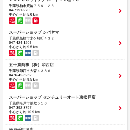
千葉県柏市箕輪７５９－２３
04-7191-2700
中心から約 5.6 km
スーパーショップ シバヤマ
千葉県船橋市米ケ崎町４３２
047-424-1201
中心から約 9.5 km
五十嵐商事（株）印西店
千葉県印西市大森４３８６
0476-42-5252
中心から約 9.5 km
スーパーショップ センチュリーオート東松戸店
千葉県松戸市紙敷５１０
047-392-3757
中心から約 10.9 km
松戸千駄堀店