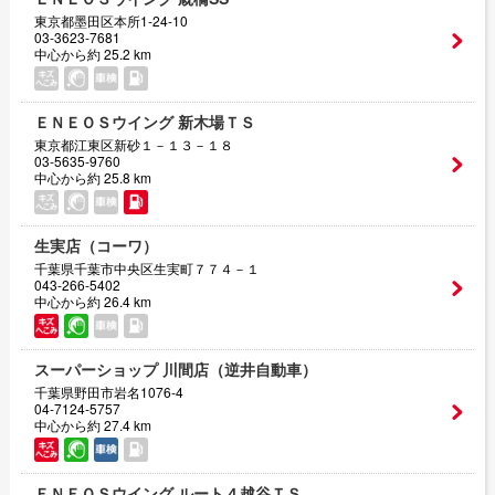
東京都墨田区本所1-24-10
03-3623-7681
中心から約 25.2 km
ＥＮＥＯＳウイング 新木場ＴＳ
東京都江東区新砂１－１３－１８
03-5635-9760
中心から約 25.8 km
生実店（コーワ）
千葉県千葉市中央区生実町７７４－１
043-266-5402
中心から約 26.4 km
スーパーショップ 川間店（逆井自動車）
千葉県野田市岩名1076-4
04-7124-5757
中心から約 27.4 km
ＥＮＥＯＳウイング ルート４越谷ＴＳ