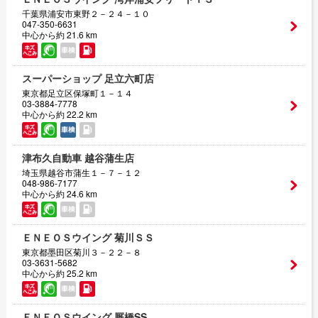
千葉県浦安市東野２－２４－１０
047-350-6631
中心から約 21.6 km
スーパーショップ 足立六町店
東京都足立区保塚町１－１４
03-3884-7778
中心から約 22.2 km
津布久自動車 越谷蒲生店
埼玉県越谷市蒲生１－７－１２
048-986-7177
中心から約 24.6 km
ＥＮＥＯＳウイング 菊川ＳＳ
東京都墨田区菊川３－２２－８
03-3631-5682
中心から約 25.2 km
ＥＮＥＯＳウイング 厩橋SS