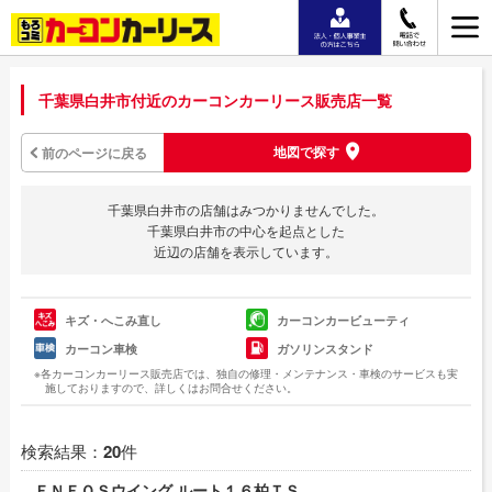
千葉県白井市付近のカーコンカーリース販売店一覧
地図で探す
前のページに戻る
千葉県白井市の店舗はみつかりませんでした。
千葉県白井市の中心を起点とした
近辺の店舗を表示しています。
キズ・へこみ直し
カーコンカービューティ
カーコン車検
ガソリンスタンド
※各カーコンカーリース販売店では、独自の修理・メンテナンス・車検のサービスも実
施しておりますので、詳しくはお問合せください。
検索結果：
20
件
ＥＮＥＯＳウイング ルート１６柏ＴＳ