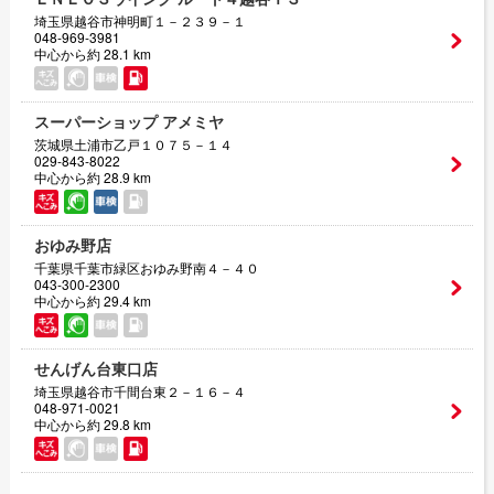
埼玉県越谷市神明町１－２３９－１
048-969-3981
中心から約 28.1 km
スーパーショップ アメミヤ
茨城県土浦市乙戸１０７５－１４
029-843-8022
中心から約 28.9 km
おゆみ野店
千葉県千葉市緑区おゆみ野南４－４０
043-300-2300
中心から約 29.4 km
せんげん台東口店
埼玉県越谷市千間台東２－１６－４
048-971-0021
中心から約 29.8 km