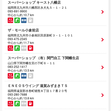
スーパーショップ キースト八幡店
福岡県北九州市八幡西区永犬丸５－１－２１
093-691-9900
中心から約 10.7 km
ザ・モール小倉前店
福岡県北九州市小倉南区田原新町３－１－１０１
093-475-2345
中心から約 11.7 km
スーパーショップ （有）関門自工 下関幡生店
山口県下関市幡生宮の下町６－１１
083-252-1417
中心から約 13.5 km
ＥＮＥＯＳウイング 遠賀みずまきＴＳ
福岡県遠賀郡水巻町猪熊８丁目１７番２０号
093-280-7688
中心から約 13.6 km