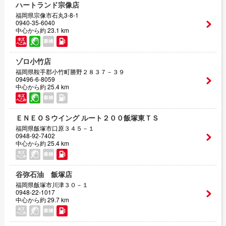
ハートランド宗像店
福岡県宗像市石丸3-8-1
0940-35-6040
中心から約 23.1 km
ゾロ小竹店
福岡県鞍手郡小竹町勝野２８３７－３９
09496-6-8059
中心から約 25.4 km
ＥＮＥＯＳウイング ルート２００飯塚東ＴＳ
福岡県飯塚市口原３４５－１
0948-92-7402
中心から約 25.4 km
谷弥石油 飯塚店
福岡県飯塚市川津３０－１
0948-22-1017
中心から約 29.7 km