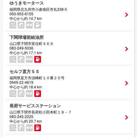
ゆうきモータース
福岡県北九州市小倉南区市丸338-5
093-953-6155
中心から約 14.7 km
下関球場前給油所
山口県下関市富任町４６９
083-249-5036
中心から約 17.1 km
セルフ直方ＳＳ
福岡県直方市須崎町１０番２０号
0949-22-4619
中心から約 18.4 km
長府サービスステーション
山口県下関市長府松小田本町１８－７
083-245-2225
中心から約 20.7 km