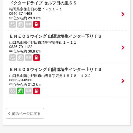
ドクタードライブ セルフ日の里ＳＳ
福岡県宗像市日の里７－１１－１
0940-37-1468
中心から約 29.9 km
ＥＮＥＯＳウイング 山陽道埴生インター下りＴＳ
山口県山陽小野田市埴生字埴生山１－１１
0836-79-1122
中心から約 30.8 km
ＥＮＥＯＳウイング 山陽道埴生インター上りＴＳ
山口県山陽小野田市山野井字穴角１８７８－１２２
0836-79-0560
中心から約 31.2 km
前のページに戻る