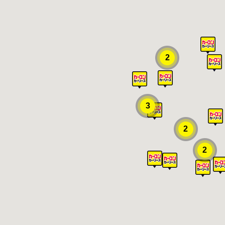
2
3
2
2