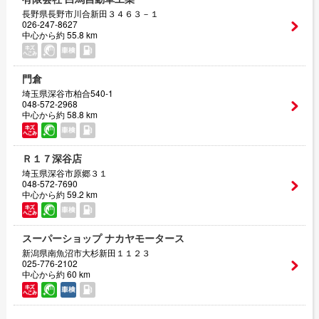
長野県長野市川合新田３４６３－１
026-247-8627
中心から約 55.8 km
門倉
埼玉県深谷市柏合540-1
048-572-2968
中心から約 58.8 km
Ｒ１７深谷店
埼玉県深谷市原郷３１
048-572-7690
中心から約 59.2 km
スーパーショップ ナカヤモータース
新潟県南魚沼市大杉新田１１２３
025-776-2102
中心から約 60 km