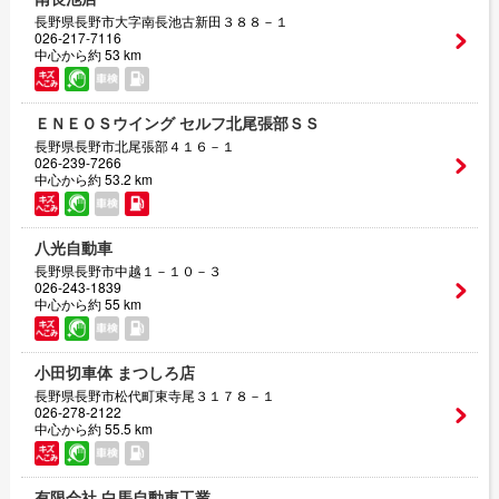
長野県長野市大字南長池古新田３８８－１
026-217-7116
中心から約 53 km
ＥＮＥＯＳウイング セルフ北尾張部ＳＳ
長野県長野市北尾張部４１６－１
026-239-7266
中心から約 53.2 km
八光自動車
長野県長野市中越１－１０－３
026-243-1839
中心から約 55 km
小田切車体 まつしろ店
長野県長野市松代町東寺尾３１７８－１
026-278-2122
中心から約 55.5 km
有限会社 白馬自動車工業