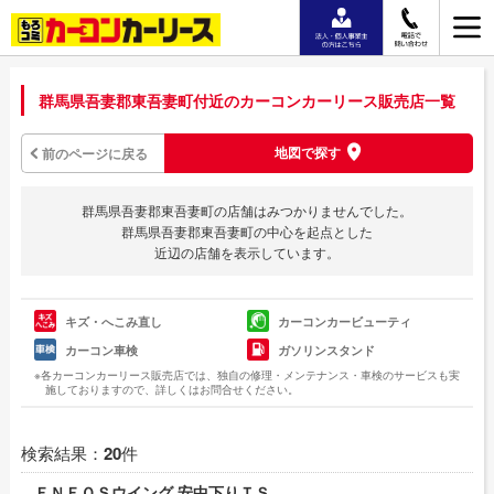
群馬県吾妻郡東吾妻町付近のカーコンカーリース販売店一覧
地図で探す
前のページに戻る
群馬県吾妻郡東吾妻町の店舗はみつかりませんでした。
群馬県吾妻郡東吾妻町の中心を起点とした
近辺の店舗を表示しています。
キズ・へこみ直し
カーコンカービューティ
カーコン車検
ガソリンスタンド
※各カーコンカーリース販売店では、独自の修理・メンテナンス・車検のサービスも実
施しておりますので、詳しくはお問合せください。
検索結果：
20
件
ＥＮＥＯＳウイング 安中下りＴＳ