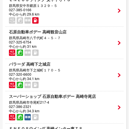
群馬県安中市郷原１３２９－５
027-385-0166
中心から約 29.6 km
石原自動車ボデー 高崎観音山店
群馬県高崎市八千代町４－５－７
027-325-6754
中心から約 31 km
パラーダ 高崎下之城店
群馬県高崎市下之城町１７０－５
027-320-6600
中心から約 34.1 km
スーパーショップ 石原自動車ボデー 高崎寺尾店
群馬県高崎市寺尾町217-4
027-386-2321
中心から約 34.3 km
ＥＮＥＯＳウイング 高崎インター東ＴＳ