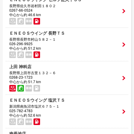
長野県佐久市岩村田１８０２
0267-66-0524
中心から約 46.6 km
ＥＮＥＯＳウイング 長野ＴＳ
長野県長野市村山５８２－１
026-296-9925
中心から約 51.2 km
上田 神科店
長野県上田市古里１３２－６
0268-23-1723
中心から約 51.7 km
ＥＮＥＯＳウイング 塩沢ＴＳ
新潟県南魚沼市塩沢６７５－１
025-782-4783
中心から約 52.6 km
南長池店