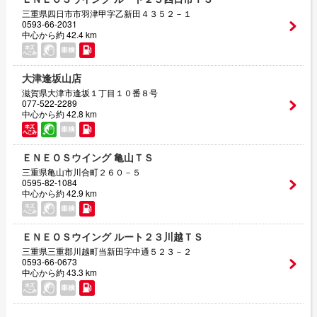
三重県四日市市羽津甲字乙新田４３５２－１
0593-66-2031
中心から約 42.4 km
大津逢坂山店
滋賀県大津市逢坂１丁目１０番８号
077-522-2289
中心から約 42.8 km
ＥＮＥＯＳウイング 亀山ＴＳ
三重県亀山市川合町２６０－５
0595-82-1084
中心から約 42.9 km
ＥＮＥＯＳウイング ルート２３川越ＴＳ
三重県三重郡川越町当新田字中通５２３－２
0593-66-0673
中心から約 43.3 km