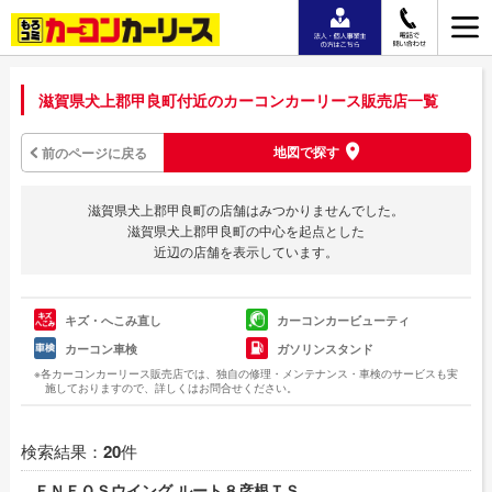
滋賀県犬上郡甲良町付近のカーコンカーリース販売店一覧
地図で探す
前のページに戻る
滋賀県犬上郡甲良町の店舗はみつかりませんでした。
滋賀県犬上郡甲良町の中心を起点とした
近辺の店舗を表示しています。
キズ・へこみ直し
カーコンカービューティ
カーコン車検
ガソリンスタンド
※各カーコンカーリース販売店では、独自の修理・メンテナンス・車検のサービスも実
施しておりますので、詳しくはお問合せください。
検索結果：
20
件
ＥＮＥＯＳウイング ルート８彦根ＴＳ