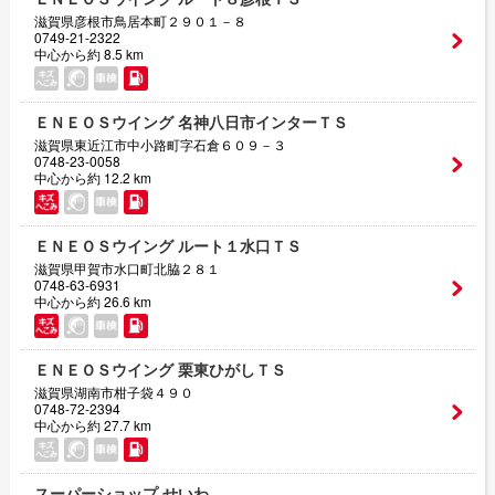
滋賀県彦根市鳥居本町２９０１－８
0749-21-2322
中心から約 8.5 km
ＥＮＥＯＳウイング 名神八日市インターＴＳ
滋賀県東近江市中小路町字石倉６０９－３
0748-23-0058
中心から約 12.2 km
ＥＮＥＯＳウイング ルート１水口ＴＳ
滋賀県甲賀市水口町北脇２８１
0748-63-6931
中心から約 26.6 km
ＥＮＥＯＳウイング 栗東ひがしＴＳ
滋賀県湖南市柑子袋４９０
0748-72-2394
中心から約 27.7 km
スーパーショップ せいわ