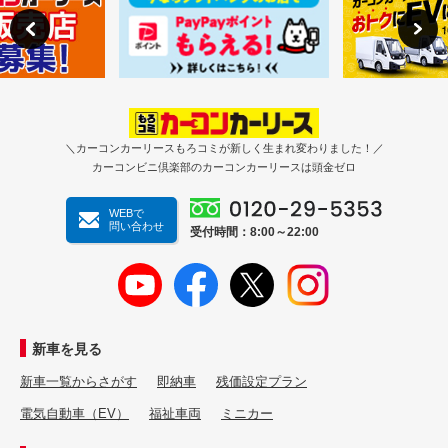
＼カーコンカーリースもろコミが新しく生まれ変わりました！／
カーコンビニ倶楽部のカーコンカーリースは頭金ゼロ
WEBで
問い合わせ
受付時間：8:00～22:00
新車を見る
新車一覧からさがす
即納車
残価設定プラン
電気自動車（EV）
福祉車両
ミニカー