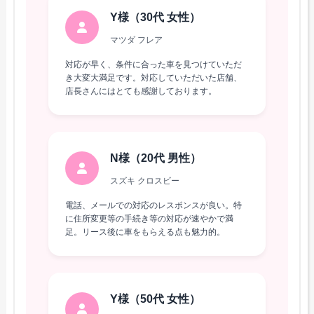
Y様（30代 女性）
マツダ フレア
対応が早く、条件に合った車を見つけていただ
き大変大満足です。対応していただいた店舗、
店長さんにはとても感謝しております。
N様（20代 男性）
スズキ クロスビー
電話、メールでの対応のレスポンスが良い。特
に住所変更等の手続き等の対応が速やかで満
足。リース後に車をもらえる点も魅力的。
Y様（50代 女性）