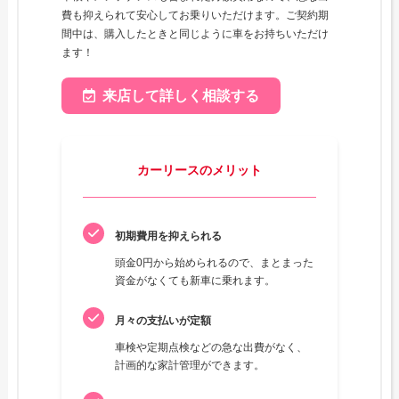
費も抑えられて安心してお乗りいただけます。ご契約期
間中は、購入したときと同じように車をお持ちいただけ
ます！
来店して詳しく相談する
カーリースのメリット
初期費用を抑えられる
頭金0円から始められるので、まとまった
資金がなくても新車に乗れます。
月々の支払いが定額
車検や定期点検などの急な出費がなく、
計画的な家計管理ができます。