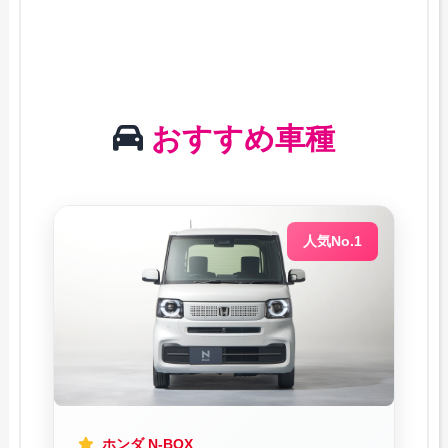
おすすめ車種
人気No.1
ホンダ N-BOX