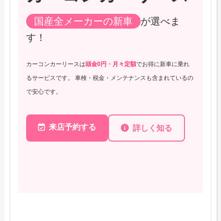
国産全メーカーの新車
が選べま
す！
カーコンカーリースは
頭金0円・月々定額
でお得に新車に乗れ
るサービスです。 車検・税金・メンテナンスも含まれているの
で安心です。
来店予約する
詳しく知る