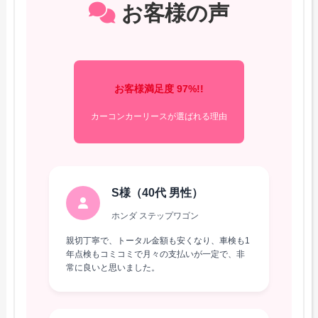
お客様の声
お客様満足度 97%!!
カーコンカーリースが選ばれる理由
S様（40代 男性）
ホンダ ステップワゴン
親切丁寧で、トータル金額も安くなり、車検も1
年点検もコミコミで月々の支払いが一定で、非
常に良いと思いました。