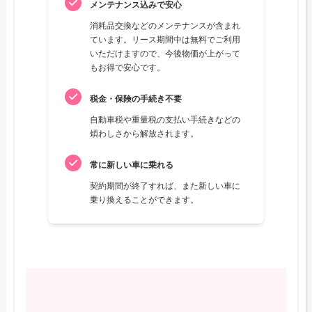
メンテナンス込みで安心
消耗品交換などのメンテナンスが含まれ
ています。リース期間中は無料でご利用
いただけますので、今後物価が上がって
もお得で安心です。
税金・保険の手続き不要
自動車税や重量税の支払い手続きなどの
煩わしさから解放されます。
常に新しい車に乗れる
契約期間が終了すれば、また新しい車に
乗り換えることができます。