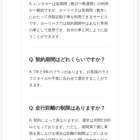
A. レンタカーは短期間（数日〜数週間）の利用
が一般的ですが、カーリースは長期間（数年）
にわたって月額定額で車を利用できるサービス
です。カーリースでは契約期間中はあなた専用
の車として使用でき、自分の車と同じように扱
うことができます。
Q. 契約期間はどれくらいですか？
A. 7年と9年のプランがあります。お客様のライ
フスタイルや予算に合わせて選択することがで
きます。
Q. 走行距離の制限はありますか？
A. 契約によって異なりますが、通常は月間2,000
㎞となっております。ただし、期間満了後に車
両を差し上げる場合は距離の制限はございませ