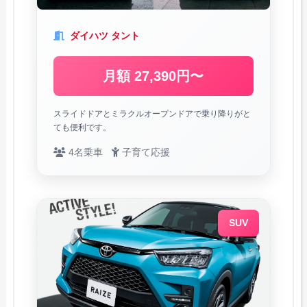
ダイハツ タント
月額 27,390円〜
スライドドアとミラクルオープンドアで乗り降りがと
ても便利です。
4名乗車
子育て応援
SUV