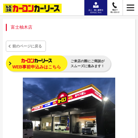
富士柚木店
前のページに戻る
ご来店の際にご商談が
スムーズに進みます！
WEB事前申込みはこちら