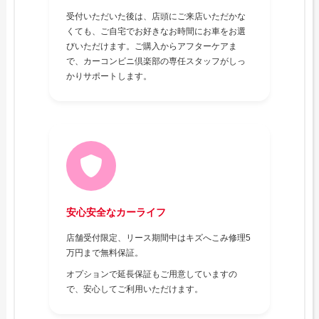
受付いただいた後は、店頭にご来店いただかな
くても、ご自宅でお好きなお時間にお車をお選
びいただけます。ご購入からアフターケアま
で、カーコンビニ倶楽部の専任スタッフがしっ
かりサポートします。
安心安全なカーライフ
店舗受付限定、リース期間中はキズへこみ修理5
万円まで無料保証。
オプションで延長保証もご用意していますの
で、安心してご利用いただけます。