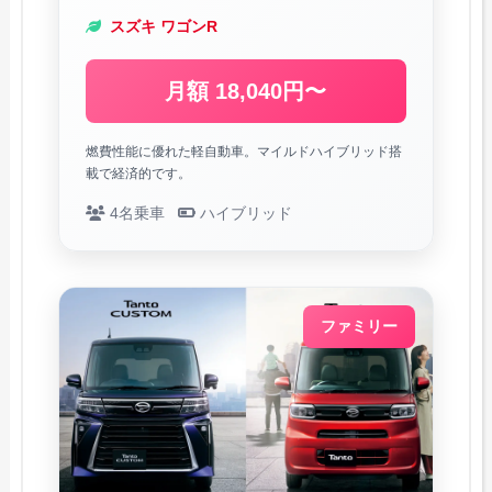
スズキ ワゴンR
月額 18,040円〜
燃費性能に優れた軽自動車。マイルドハイブリッド搭
載で経済的です。
4名乗車
ハイブリッド
ファミリー